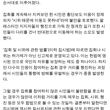
순서대로 이루어졌다
.
집회를 계속해서 지켜보던 한 시민은 횡단보도 이용이 정체
되자
“
시위 때문에 이동도 못하네
”
라며 불만을 토로했다
.
팔
레스타인 지지자들의 행진으로 가득 찬 청계천 길가 또한 시
민들이 다리를 건너 반대편으로 이동해야 하는 소요도 발생
했다
.
‘
집회 및 시위에 관한 법률
’(
이하 집시법
)
에 따르면 집회나 시
위는 허가제가 아닌 신고제로 운영되고 있다
.
이는 헌법에 명
시된 것으로 국민의 자유를 보장하는 제도 중 하나이다
.
하지
만 다수의 인원이 참여하는 집회 경우 거리를 행진하는 과정
에서 시민들의 통행에 방해를 유발하는 경우가 종종 발생한
다
.
그럴 경우 집회를 참여하지 않은 시민들이 불편함을 호소하
는 경우가 많은데 이처럼 거리를 가득 메우는 집회
,
시위
,
행
진 등은 모두 합법으로 볼 수 있는 것일까.
결론부터 말한다면
집시법에 명시된 질서유지에 관한 사항을 모두 지켰다면 합