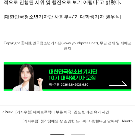
적으로 진행된 시위 및 행진으로 보기 어렵다"고 밝혔다
.
[
대한민국청소년기자단 사회부
=7
기 대학생기자 권우석
]
Copyright ⓒ 대한민국청소년기자단(www.youthpress.net), 무단 전재 및 재배포
금지
Prev
[기자수첩] 데이트폭력이 부른 비극...김포 반려견 유기 사건
[기자수첩] 청각장애인 삶 조명한 드라마 '사랑한다고 말해줘'
Next