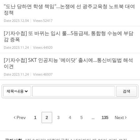
"도난 당하면 학생 책임"...논쟁에 선 광주교육청 노트북 대여
정책
Date
2023.12.04
Views
52417
[기자수첩] 또 바뀌는 입시 룰...5등급제, 통합형 수능에 부담
감 증폭
Date
2023.11.24
Views
44920
[기자수첩] SKT 인공지능 '에이닷' 출시에...통신비밀법 해석
이견
Date
2023.11.24
Views
46937
검색
Prev
1
2
3
4
5
...
135
Next