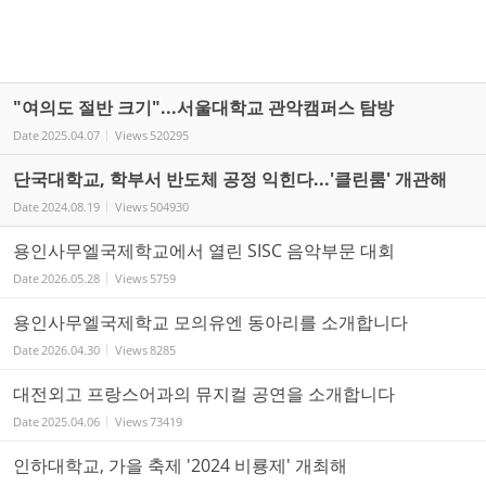
"여의도 절반 크기"...서울대학교 관악캠퍼스 탐방
Date
2025.04.07
Views
520295
단국대학교, 학부서 반도체 공정 익힌다...'클린룸' 개관해
Date
2024.08.19
Views
504930
용인사무엘국제학교에서 열린 SISC 음악부문 대회
Date
2026.05.28
Views
5759
용인사무엘국제학교 모의유엔 동아리를 소개합니다
Date
2026.04.30
Views
8285
대전외고 프랑스어과의 뮤지컬 공연을 소개합니다
Date
2025.04.06
Views
73419
인하대학교, 가을 축제 '2024 비룡제' 개최해