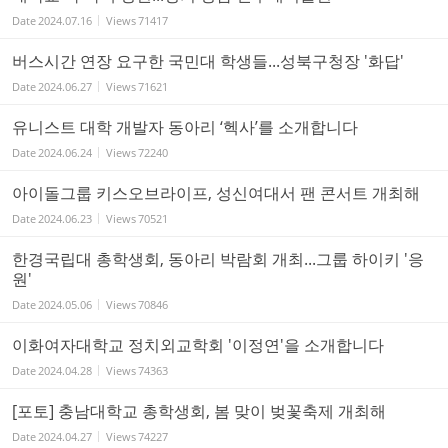
Date
2024.07.16
Views
71417
버스시간 연장 요구한 국민대 학생들...성북구청장 '화답'
Date
2024.06.27
Views
71621
유니스트 대학 개발자 동아리 ‘헥사’를 소개합니다
Date
2024.06.24
Views
72240
아이돌그룹 키스오브라이프, 성신여대서 팬 콘서트 개최해
Date
2024.06.23
Views
70521
한경국립대 총학생회, 동아리 박람회 개최...그룹 하이키 '응
원'
Date
2024.05.06
Views
70846
이화여자대학교 정치외교학회 '이정연'을 소개합니다
Date
2024.04.28
Views
74363
[포토] 충남대학교 총학생회, 봄 맞이 벚꽃축제 개최해
Date
2024.04.27
Views
74227