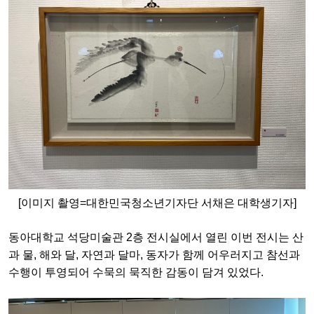
[이미지 촬영=대한민국청소년기자단 서채은 대학생기자]
동아대학교 석당미술관 2층 전시실에서 열린 이번 전시는 산
과 물, 해와 달, 자연과 달마, 동자가 함께 어우러지고 참선과
수행이 투영되어 수묵의 묵직한 감동이 담겨 있었다.