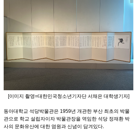
[이미지 촬영=대한민국청소년기자단 서채은 대학생기자]
동아대학교 석당박물관은 1959년 개관한 부산 최초의 박물
관으로 학교 설립자이자 박물관장을 역임한 석당 정재환 박
사의 문화유산에 대한 염원과 신념이 담겨있다.