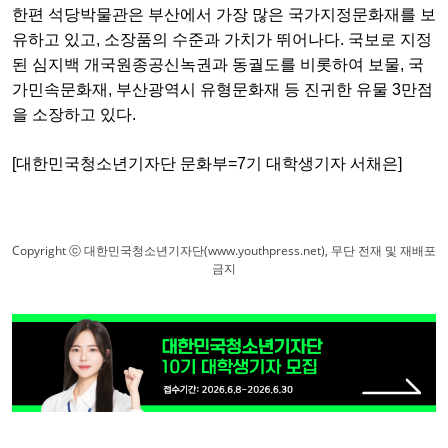
한편 석당박물관은 부산에서 가장 많은 국가지정문화재를 보
유하고 있고, 소장품의 수준과 가치가 뛰어나다. 국보로 지정
된 심지백 개국원종공신녹권과 동궐도를 비롯하여 보물, 국
가민속문화재, 부산광역시 유형문화재 등 진귀한 유물 3만점
을 소장하고 있다.
[대한민국청소년기자단 문화부=7기 대학생기자 서채은]
Copyright ⓒ 대한민국청소년기자단(www.youthpress.net), 무단 전재 및 재배포
금지