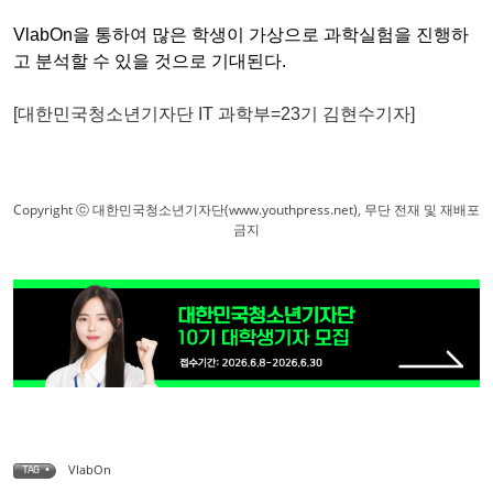
VlabOn을 통하여 많은 학생이 가상으로 과학실험을 진행하
고 분석할 수 있을 것으로 기대된다.
[대한민국청소년기자단 IT 과학부=23기 김현수기자]
Copyright ⓒ 대한민국청소년기자단(www.youthpress.net), 무단 전재 및 재배포
금지
VlabOn
TAG •