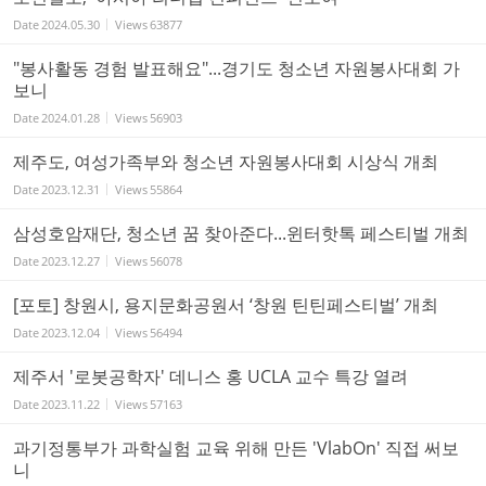
Date
2024.05.30
Views
63877
"봉사활동 경험 발표해요"...경기도 청소년 자원봉사대회 가
보니
Date
2024.01.28
Views
56903
제주도, 여성가족부와 청소년 자원봉사대회 시상식 개최
Date
2023.12.31
Views
55864
삼성호암재단, 청소년 꿈 찾아준다...윈터핫톡 페스티벌 개최
Date
2023.12.27
Views
56078
[포토] 창원시, 용지문화공원서 ‘창원 틴틴페스티벌’ 개최
Date
2023.12.04
Views
56494
제주서 '로봇공학자' 데니스 홍 UCLA 교수 특강 열려
Date
2023.11.22
Views
57163
과기정통부가 과학실험 교육 위해 만든 'VlabOn' 직접 써보
니