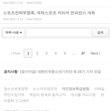
Date
2023.11.22
Views
57263
스포츠전략위원회, 국제스포츠 커리어 컨퍼런스 개최
Date
2023.11.13
Views
56416
검색
Prev
1
2
3
4
5
...
27
Next
공지사항
[접수마감] 대한민국청소년기자단 제 26기 기자 모집
청소년보호정책
뉴스저작권규약
개인정보취급방침
이메일
무단수집거부
책임의 한계와 법적고지
게시물 처리기준
권
리침해 신고센터