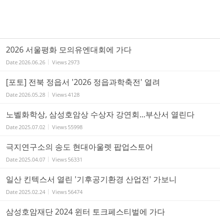
2026 서울평화 모의유엔대회에 가다
Date
2026.06.26
Views
2973
[포토] 전북 정읍서 '2026 정읍과학축전' 열려
Date
2026.05.28
Views
4128
노벨화학상, 삼성호암상 수상자 강연회...부산서 열린다
Date
2025.07.02
Views
55998
극지연구소의 송도 현대아울렛 팝업스토어
Date
2025.04.07
Views
56331
일산 킨텍스서 열린 '기후공기환경 산업전' 가보니
Date
2025.02.24
Views
56474
삼성호암재단 2024 윈터 토크페스티벌에 가다