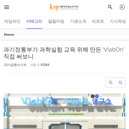
Sketchbook5, 스케치북5
Sketchbook5, 스케치북5
타임라인
카테고리
알림마당
기관소개
리포트
기사작성
Home
과기정통부가 과학실험 교육 위해 만든 'VlabOn'
직접 써보니
23기김현수기자
조회 수
57263