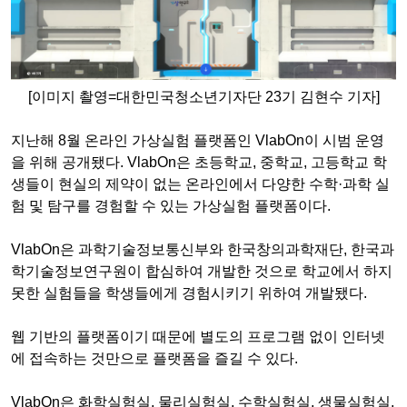
[이미지 촬영=대한민국청소년기자단 23기 김현수 기자]
지난해 8월 온라인 가상실험 플랫폼인 VlabOn이 시범 운영
을 위해 공개됐다. VlabOn은 초등학교, 중학교, 고등학교 학
생들이 현실의 제약이 없는 온라인에서 다양한 수학·과학 실
험 및 탐구를 경험할 수 있는 가상실험 플랫폼이다.
VlabOn은 과학기술정보통신부와 한국창의과학재단, 한국과
학기술정보연구원이 합심하여 개발한 것으로 학교에서 하지
못한 실험들을 학생들에게 경험시키기 위하여 개발됐다.
웹 기반의 플랫폼이기 때문에 별도의 프로그램 없이 인터넷
에 접속하는 것만으로 플랫폼을 즐길 수 있다.
VlabOn은 화학실험실, 물리실험실, 수학실험실, 생물실험실,