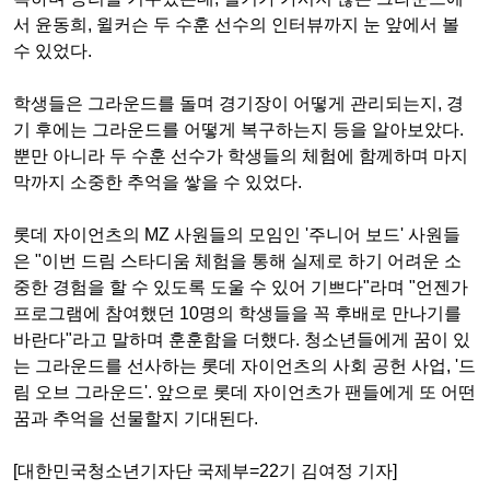
서 윤동희, 윌커슨 두 수훈 선수의 인터뷰까지 눈 앞에서 볼
수 있었다.
학생들은 그라운드를 돌며 경기장이 어떻게 관리되는지, 경
기 후에는 그라운드를 어떻게 복구하는지 등을 알아보았다.
뿐만 아니라 두 수훈 선수가 학생들의 체험에 함께하며 마지
막까지 소중한 추억을 쌓을 수 있었다.
롯데 자이언츠의 MZ 사원들의 모임인 '주니어 보드' 사원들
은 "이번 드림 스타디움 체험을 통해 실제로 하기 어려운 소
중한 경험을 할 수 있도록 도울 수 있어 기쁘다"라며 "언젠가
프로그램에 참여했던 10명의 학생들을 꼭 후배로 만나기를
바란다"라고 말하며 훈훈함을 더했다. 청소년들에게 꿈이 있
는 그라운드를 선사하는 롯데 자이언츠의 사회 공헌 사업, '드
림 오브 그라운드'. 앞으로 롯데 자이언츠가 팬들에게 또 어떤
꿈과 추억을 선물할지 기대된다.
[대한민국청소년기자단 국제부=22기 김여정 기자]