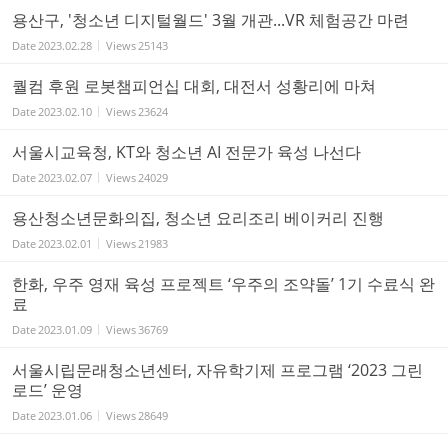
용산구, '청소년 디지털월드' 3월 개관...VR 체험공간 마련
Date
2023.02.28
Views
25143
퀄컴 후원 로봇챔피언십 대회, 대전서 성황리에 마쳐
Date
2023.02.10
Views
23624
서울시교육청, KT와 청소년 AI 전문가 육성 나선다
Date
2023.02.07
Views
24029
용산청소년문화의집, 청소년 요리조리 베이커리 진행
Date
2023.02.01
Views
21983
한화, 우주 영재 육성 프로젝트 ‘우주의 조약돌’ 1기 수료식 완
료
Date
2023.01.09
Views
36769
서울시립문래청소년센터, 자유학기제 프로그램 ‘2023 그린
로드’ 운영
Date
2023.01.06
Views
28649