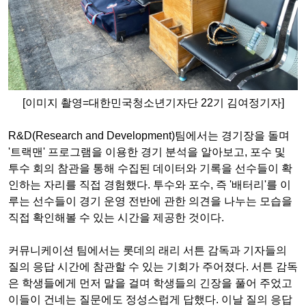
[이미지 촬영=대한민국청소년기자단 22기 김여정기자]
R&D(Research and Development)팀에서는 경기장을 돌며
'트랙맨' 프로그램을 이용한 경기 분석을 알아보고, 포수 및
투수 회의 참관을 통해 수집된 데이터와 기록을 선수들이 확
인하는 자리를 직접 경험했다. 투수와 포수, 즉 '배터리'를 이
루는 선수들이 경기 운영 전반에 관한 의견을 나누는 모습을
직접 확인해볼 수 있는 시간을 제공한 것이다.
커뮤니케이션 팀에서는 롯데의 래리 서튼 감독과 기자들의
질의 응답 시간에 참관할 수 있는 기회가 주어졌다. 서튼 감독
은 학생들에게 먼저 말을 걸며 학생들의 긴장을 풀어 주었고
이들이 건네는 질문에도 정성스럽게 답했다. 이날 질의 응답