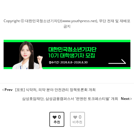
Copyright ⓒ 대한민국청소년기자단(www.youthpress.net), 무단 전재 및 재배포
금지
Prev
[포토] 식약처, 의약 분야 안전관리 정책토론회 개최
삼성호암재단, 삼성금융캠퍼스서 '펀앤런 토크페스티벌' 개최
Next
0
0
추천
비추천