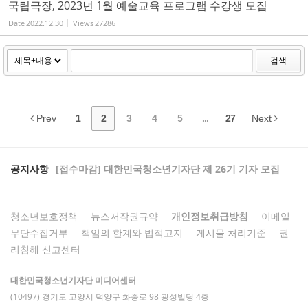
국립극장, 2023년 1월 예술교육 프로그램 수강생 모집
Date
2022.12.30
Views
27286
검색
Prev
1
2
3
4
5
...
27
Next
공지사항
[접수마감] 대한민국청소년기자단 제 26기 기자 모집
청소년보호정책
뉴스저작권규약
개인정보취급방침
이메일
무단수집거부
책임의 한계와 법적고지
게시물 처리기준
권
리침해 신고센터
대한민국청소년기자단 미디어센터
(10497) 경기도 고양시 덕양구 화중로 98 광성빌딩 4층