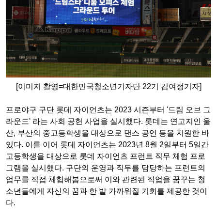
[이미지 촬영=대한민국청소년기자단 22기 김여정기자]
프로야구 구단 롯데 자이언츠는 2023 시즌부터 '드림 오브 그
라운드' 라는 사회 공헌 사업을 실시했다. 롯데는 연고지인 울
산, 부산의 중고등학생을 대상으로 댄스 공연 등을 지원한 바
있다. 이를 이어 롯데 자이언츠는 2023년 8월 2일부터 5일간
고등학생을 대상으로 롯데 자이언츠 프런트 직무 체험 프로
그램을 실시했다. 구단의 운영과 직무를 담당하는 프런트의
업무를 직접 체험해봄으로써 이와 관련된 직업을 꿈꾸는 청
소년들에게 자신의 꿈과 한 발 가까워질 기회를 제공한 것이
다.