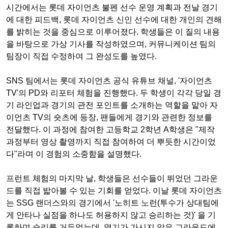
시간에서는 롯데 자이언츠 불펜 선수 운영 계획과 전날 경기
에 대한 피드백, 롯데 자이언츠 신인 선수에 대한 개인의 견해
를 밝히는 것을 중심으로 이루어졌다. 학생들은 이 질의 내용
을 바탕으로 가상 기사를 작성하였으며, 커뮤니케이션 팀의
팀장이 직접 수정하여 그 완성도를 높였다.
SNS 팀에서는 롯데 자이언츠 공식 유튜브 채널, '자이언츠
TV'의 PD와 리포터 체험을 진행했다. 두 학생이 각각 당일 경
기 라인업과 경기의 관전 포인트를 소개하는 역할을 맡아 자
이언츠 TV의 숏츠에 등장, 팬들에게 경기와 관련한 정보를
전달했다. 이 과정에 참여한 고등학교 2학년 A학생은 "제작
과정부터 영상 촬영까지 직접 참여하여 더 뿌듯한 시간이었
다"라며 이 경험의 소중함을 설명했다.
프런트 체험의 마지막 날, 학생들은 선수들이 뛰었던 그라운
드를 직접 밟아볼 수 있는 기회를 얻었다. 이날 롯데 자이언츠
는 SSG 랜더스와의 경기에서 '노히트 노런(투수가 상대팀에
게 안타나 실점을 하나도 허용하지 않고 승리하는 것)' 을 기
록하며 승리를 거두었는데, 열기가 가시지 않은 그라운드에