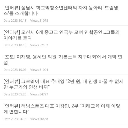
[인터뷰] 성남시 학교밖청소년센터의 자치 동아리 '드림윙
즈'를 소개합니다
Date
2023.10.18
Views
51078
[인터뷰] 오산시 6개 중고교 연극부 모여 연합공연...그들의
이야기를 듣다
Date
2023.10.15
Views
52102
[포토] 이재명, 용혜인 의원 ‘기본소득 지구대회’에서 개막 연
설
Date
2023.10.07
Views
51094
[인터뷰] 그로웨이 대표 추대영 “2만 원, 내 인생 바꿀 수 없지
만 누군가의 인생 바꿔”
Date
2023.05.25
Views
54797
[인터뷰] 러닝스푼즈 대표 이창민, 2부 "미래교육 이제 이렇
게 변합니다"
Date
2023.04.16
Views
56488