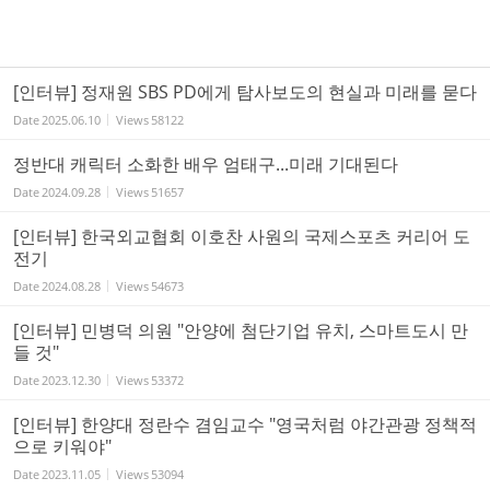
[인터뷰] 정재원 SBS PD에게 탐사보도의 현실과 미래를 묻다
Date
2025.06.10
Views
58122
정반대 캐릭터 소화한 배우 엄태구...미래 기대된다
Date
2024.09.28
Views
51657
[인터뷰] 한국외교협회 이호찬 사원의 국제스포츠 커리어 도
전기
Date
2024.08.28
Views
54673
[인터뷰] 민병덕 의원 "안양에 첨단기업 유치, 스마트도시 만
들 것"
Date
2023.12.30
Views
53372
[인터뷰] 한양대 정란수 겸임교수 "영국처럼 야간관광 정책적
으로 키워야"
Date
2023.11.05
Views
53094