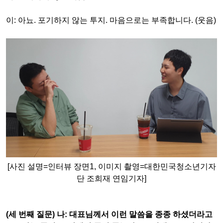
이
:
아뇨
.
포기하지 않는 투지
.
마음으로는 부족합니다
. (
웃음
)
[사진 설명=인터뷰 장면1, 이미지 촬영=대한민국청소년기자
단 조희재 연임기자]
(
세 번째 질문
)
나
:
대표님께서 이런 말씀을 종종 하셨더라고