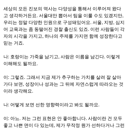
세상의 모든 진보의 역사는 다양성을 통해서 이루어져 왔다
고 생각하거든요
.
서울대만 뽑아서 팀을 이룰 수도 있겠지만
,
우리는 정말 다양한 인원으로 구성돼있어요
.
서울
,
지방
,
심지
어 교육과는 좀 동떨어진 경찰 출신도 있죠
.
이런 사람들이 각
자의 시각을 가지고
,
하나의 주제를 가지면 함께 성장한다고
믿는 거죠
.
나
:
호랑이는 가죽을 남기고
,
사람은 이름을 남긴다
.
이렇게
이해해도 될까요
.
이
:
그렇죠
.
그래서 지금 제가 추구하는 가치를 살려 잘 살아
가다 보면
,
성장이나 성과는 그 뒤에 자연스럽게 따라오는 것
이라 생각해요
.
나
:
어떻게 보면 선한 영향력이라고 봐도 될까요
.
이
:
아뇨
.
저는 그런 표현은 안 좋아합니다
.
사람이란 건 모두
좋고 나쁜 면이 다 있는데
,
제가 무작정 뭔가 선하다거나 그런