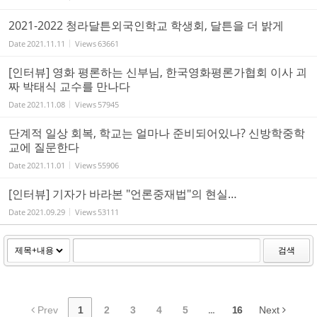
2021-2022 청라달튼외국인학교 학생회, 달튼을 더 밝게
Date
2021.11.11
Views
63661
[인터뷰] 영화 평론하는 신부님, 한국영화평론가협회 이사 괴
짜 박태식 교수를 만나다
Date
2021.11.08
Views
57945
단계적 일상 회복, 학교는 얼마나 준비되어있나? 신방학중학
교에 질문한다
Date
2021.11.01
Views
55906
[인터뷰] 기자가 바라본 "언론중재법"의 현실…
Date
2021.09.29
Views
53111
검색
Prev
1
2
3
4
5
...
16
Next