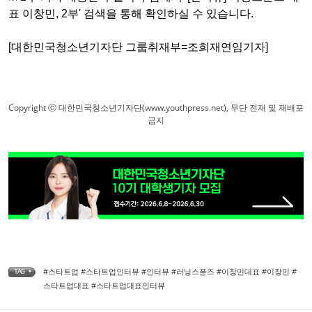
표 이창민
, 2
부
'
검색을 통해 확인하실 수 있습니다
.
[대한민국청소년기자단 그룹취재부=조희재연임기자]
Copyright ⓒ 대한민국청소년기자단(www.youthpress.net), 무단 전재 및 재배포
금지
#스타트업 #스타트업인터뷰 #인터뷰 #러닝스푼즈 #이창민대표 #이창민 #
TAG •
스타트업대표 #스타트업대표인터뷰