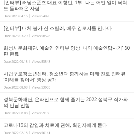
[인터뷰] 러닝스푼즈 대표 이창민, 1부 "나는 어떤 일이 닥쳐
도 돌파해온 사람"
Date
2023.04.16
Views
54970
[인터뷰] 대체 불가 신 스틸러, 배우 김로사를 만나다
Date
2023.03.29
Views
58528
화성시문화재단, 예술인 인터뷰 영상 '나의 예술인답사기' 60
편 완료
Date
2022.09.13
Views
53543
시립구로청소년센터, 청소년과 함께하는 미래·진로 인터뷰
‘미래를 찾아서’ 영상 공개
Date
2022.08.08
Views
53035
성북문화재단, 온라인으로 함께 즐기는 2022 성북구 작가와
의 만남 진행
Date
2022.08.08
Views
59186
코로나19의 감염과 치료에 관해, 확진자에게 묻다
Date
2022.02.18
Views
56141