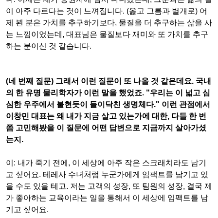
이 아주 다르다는 것이 느껴집니다
. (
옳고 그름과 별개로
)
어
제 뵌 분은 가치를 추구하기보다
,
물질을 더 추구하는 삶을 사
는 느낌이었는데
,
대표님은 물질보다 재미와 또 가치를 추구
하는 분이신 것 같습니다
.
(
네 번째 질문
)
그래서 이런 질문이 또 나올 것 같은데요
.
국내
의 한 유명 물리학자가 이런 말을 했었죠
. "
우리는 이 넓고 심
심한 우주에서 불현듯이 들이닥친 생명체다
."
이런 관점에서
이창민 대표는 왜 내가 지금 살고 있는가에 대한
,
다들 한 번
쯤 고민해봤을 이 질문에 어떤 답변으로 지금까지 살아가셨
는지
.
이
:
내가 죽기 전에
,
이 세상에 아주 작은 스크래치라도 남기
고 싶어요
.
테레사 수녀처럼 누군가에게 임팩트를 남기고 있
을 수도 있을 테고
.
저는 고객의 성장
,
또 팀원의 성장
,
결국 제
가 좋아하는 교육이라는 일을 통해서 이 세상에 임팩트를 남
기고 싶어요
.