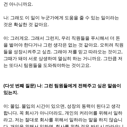
건 아니니까요
.
나
:
그래도 이 일이 누군가에게 도움을 줄 수 있는 일이라는
것은 확실한 것 같아요
.
이
:
그러게요
.
그래서 그런지
,
우리 직원들을 푸시해서 더 돈
을 벌어야 한다거나 그런 생각은 없는 것 같아요
.
오히려 직원
들을 성장시켜주고 싶죠
.
그래야 저를 믿고 따라오는 것이고
,
그때가 돼야 서로 상생하며 열심히 하는 거니까요
.
그만큼 저
는 또다시 팀원들을 도와줘야하는 것이고요
.
(
다섯 번째 질문
)
나
:
그런 팀원들에게 전해주고 싶은 말씀이
있는지
.
이
:
몰입
.
몰입의 시간이 있으면
,
성장의 동력이 된다고 생각
합니다
.
꼭 회사가 아니더라도
,
개인의 커리어를 위해서 일하
라고
.
저는 절대로 회사를 위해서 일하라는 말을 하지 않습니
다
.
개인을 위해서 일하면
,
회사를 위한 것은 반드시 따라오니