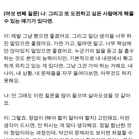
(
여섯 번째 질문
)
나
:
그리고 또 도전하고 싶은 사람에게 해줄
수 있는 얘기가 있다면
.
이
:
제발 그냥 했으면 좋겠어요
.
그리고 일단 생각을 너무 하
진 말았으면 좋겠어요
.
가면 가고
,
말려면 말고
.
너무 책상에
만 앉아있지 말았으면 좋겠어요
.
누군가의 말을 듣고 잘 흡수
하는 것도 본인의 능력이지만
,
기본적으로 내 내면에서 확고
하게 외치고 있는 게 있다면
,
그냥 그건 가야 하는 거예요
.
내
나이
,
내 상황
,
내 문제들을 자꾸 들여다보면
,
아무것도 하지
못해요
.
나
:
안 그래도 이런 질문을 많이 들으며 살아오셨을 것 같아
요
.
이
:
그렇죠
.
창업이
(
해야 할지 말아야 할지
)
고민돼요
.
이런
생각이 드시면
,
안 하시는 게 맞다 생각해요
.
정말 험난한 것
이 창업이라는 과정인데
,
약간의 문제라도 보이면 좌절할 수