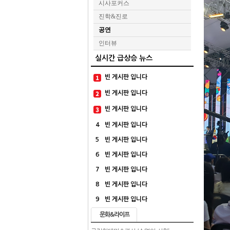
시사포커스
진학&진로
공연
인터뷰
실시간 급상승 뉴스
빈 게시판 입니다
빈 게시판 입니다
빈 게시판 입니다
4
빈 게시판 입니다
5
빈 게시판 입니다
6
빈 게시판 입니다
7
빈 게시판 입니다
8
빈 게시판 입니다
9
빈 게시판 입니다
문화&라이프