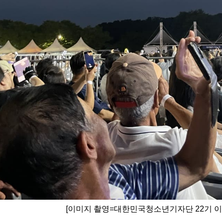
[이미지 촬영=대한민국청소년기자단 22기 이