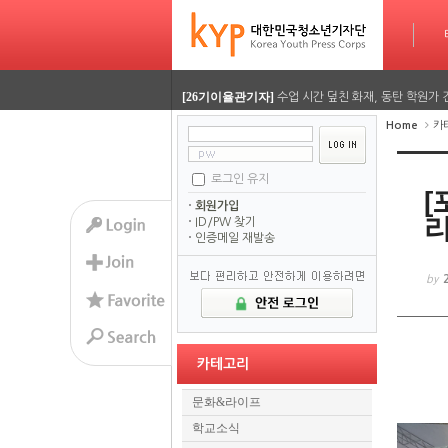
[26기정재훈기자]
AI가 짜주는 맞춤형 방학 시간표…
타임라인
Sketchbook5, 스케치북5
Sketchbook5, 스케치북5
[26기김담경기자]
용인사무엘 국제학교, RSC 대회에
[26기이율관기자]
수업 시간 덮친 화재, 동탄 학원가 
Home
카
[26기김담경기자]
2026 서울평화 모의유엔대회에 가
[26기김담경기자]
2026 서울평화 모의유엔대회에 가
로그인 유지
Sketchbook5, 스케치북5
Sketchbook5, 스케치북5
[
회원가입
[26기정재훈기자]
AI가 짜주는 맞춤형 방학 시간표…
ID/PW 찾기
인증메일 재발송
[26기김담경기자]
용인사무엘 국제학교, RSC 대회에
by
[26기이율관기자]
수업 시간 덮친 화재, 동탄 학원가 
[26기김담경기자]
2026 서울평화 모의유엔대회에 가
카테고리
[26기김담경기자]
2026 서울평화 모의유엔대회에 가
문화&라이프
학교소식