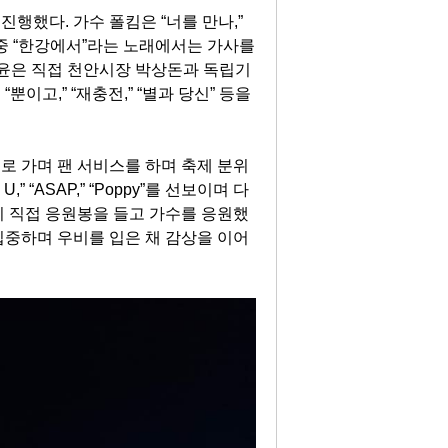
진행했다. 가수 폴킴은 “너를 만나,”
그 중 “한강에서”라는 노래에서는 가사를
구윤은 직접 천안시장 박상돈과 독립기
이고,” “재충전,” “별과 당신” 등을
로 가며 팬 서비스를 하며 축제 분위
“ASAP,” “Poppy”를 선보이며 다
이 직접 응원봉을 들고 가수를 응원했
집중하며 우비를 입은 채 감상을 이어