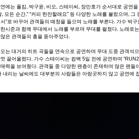
연에는 폴킴, 박구윤, 비오, 스테이씨, 장민호가 순서대로 공연을 
날, 모든 순간,” “커피 한잔할래요” 등 다양한 노래를 불렀으며, 
에서”로 바꾸어 관객들의 떼창을 들으며 노래를 부른다. 가수 박
한시준과 함께 무대에서 노래를 부르며 무대를 펼쳤다. 노래로는 “뿐
 많은 관객들의 흥을 돋아주었다.
비오는 대거의 히트 곡들을 연속으로 공연하며 무대 도중 관객석으
껏 끌어올렸다. 가수 스테이씨는 컴백 5일 전에 공연하며 “RUN2 U,” 
 매력을 보여줬다. 관객들 중 다양한 팬층이 존재하며 많은 팬들
비가 내리는 날씨에도 대부분의 사람들은 아랑곳하지 않고 공연에 