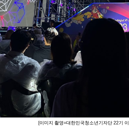
[이미지 촬영=대한민국청소년기자단 22기 이