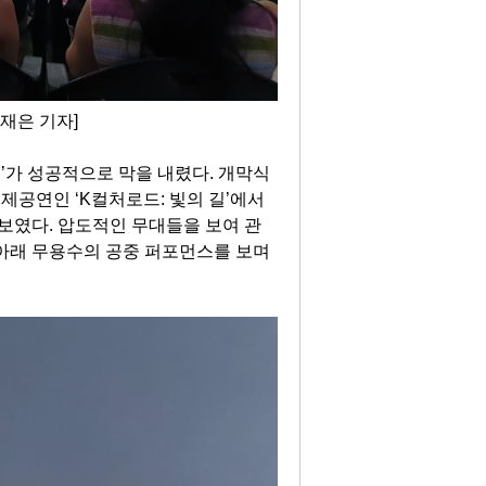
재은 기자]
’가 성공적으로 막을 내렸다. 개막식
제공연인 ‘K컬처로드: 빛의 길’에서
선보였다. 압도적인 무대들을 보여 관
 아래 무용수의 공중 퍼포먼스를 보며