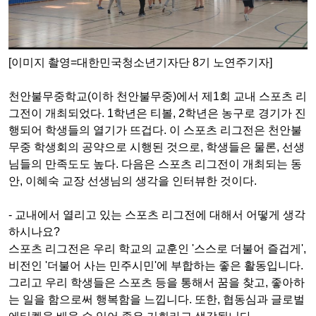
[이미지 촬영=대한민국청소년기자단 8기 노연주기자]
천안불무중학교(이하 천안불무중)에서 제1회 교내 스포츠 리
그전이 개최되었다. 1학년은 티볼, 2학년은 농구로 경기가 진
행되어 학생들의 열기가 뜨겁다. 이 스포츠 리그전은 천안불
무중 학생회의 공약으로 시행된 것으로, 학생들은 물론, 선생
님들의 만족도도 높다. 다음은 스포츠 리그전이 개최되는 동
안, 이혜숙 교장 선생님의 생각을 인터뷰한 것이다.
- 교내에서 열리고 있는 스포츠 리그전에 대해서 어떻게 생각
하시나요?
스포츠 리그전은 우리 학교의 교훈인 '스스로 더불어 즐겁게',
비전인 '더불어 사는 민주시민'에 부합하는 좋은 활동입니다.
그리고 우리 학생들은 스포츠 등을 통해서 꿈을 찾고, 좋아하
는 일을 함으로써 행복함을 느낍니다. 또한, 협동심과 글로벌