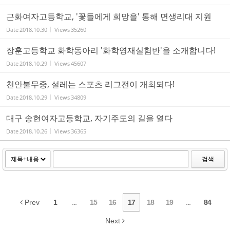
근화여자고등학교, '꽃들에게 희망을' 통해 면생리대 지원
Date
2018.10.30
Views
35260
장훈고등학교 화학동아리 '화학영재실험반'을 소개합니다!
Date
2018.10.29
Views
45607
천안불무중, 설레는 스포츠 리그전이 개최되다!
Date
2018.10.29
Views
34809
대구 송현여자고등학교, 자기주도의 길을 열다
Date
2018.10.26
Views
36365
검색
Prev
1
...
15
16
17
18
19
...
84
Next