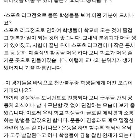
에티켓을 배울 수 있어 좋은 기회라고 생각됩니다.
-스포츠 리그전으로 들뜬 학생들을 보며 어떤 기분이 드시나
요?
스포츠 리그전으로 인하여 학생들이 학교에 오는 것이 즐겁
고 행복한 일이 되는 것이 좋습니다. 교내의 분위기가 더욱 생
기 있어졌고, 시험이 끝난 뒤에 스포츠 리그전이나 작은 콘서
트 등 문화, 예술적인 활동을 더욱 하다 보니 학교가 더욱 즐
거운 곳으로 만들어졌습니다. 이렇게 교내의 분위기가 생기
있어지니 기쁠 따름입니다.
-이 경기들을 바탕으로 천안불무중 학생들에게 어떤 모습이
기대되나요?
반끼리 경쟁하는 토너먼트로 진행되다 보니 급우들 간의 공
동체 의식이나 남녀 구분할 것 없이 단결하는 모습이 보기 좋
았습니다. 이로써 우리 학교 학생들이 글로벌 에티켓과 소통
하는 방법을 알았으면 합니다. 운동이 진흥과도 매우 밀접한
관련이 있는 걸 아시나요? 운동을 하면 할수록 좌뇌와 우뇌
가 고루 발달된다고 하니 학생들이 균형 잡힌 인재가 되는 데