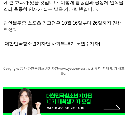
에 큰 효과가 있을 것입니다. 이렇게 협동심과 공동체 인식을
길러 훌륭한 인재가 되는 날을 기다릴 뿐입니다.
천안불무중 스포츠 리그전은 10월 16일부터 26일까지 진행
되었다.
[대한민국청소년기자단 사회부=8기 노연주기자]
Copyright ⓒ 대한민국청소년기자단(www.youthpress.net), 무단 전재 및 재배포
금지