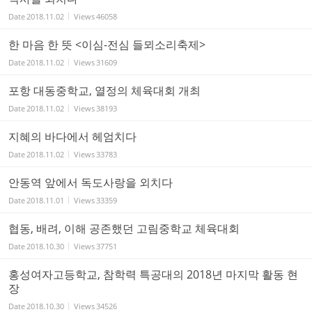
Date
2018.11.02
Views
46058
한 마음 한 뜻 <이심-전심 들뫼소리축제>
Date
2018.11.02
Views
31609
포항 대동중학교, 열정의 체육대회 개최
Date
2018.11.02
Views
38193
지혜의 바다에서 헤엄치다
Date
2018.11.02
Views
33783
안동역 앞에서 독도사랑을 외치다
Date
2018.11.01
Views
33359
협동, 배려, 이해 공존했던 고림중학교 체육대회
Date
2018.10.30
Views
37751
홍성여자고등학교, 참학력 특공대의 2018년 마지막 활동 현
장
Date
2018.10.30
Views
34526