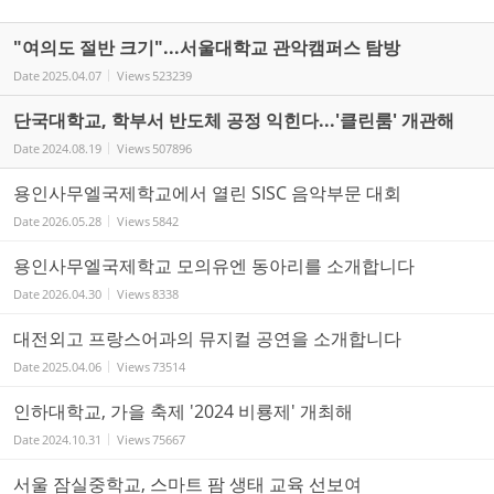
"여의도 절반 크기"...서울대학교 관악캠퍼스 탐방
Date
2025.04.07
Views
523239
단국대학교, 학부서 반도체 공정 익힌다...'클린룸' 개관해
Date
2024.08.19
Views
507896
용인사무엘국제학교에서 열린 SISC 음악부문 대회
Date
2026.05.28
Views
5842
용인사무엘국제학교 모의유엔 동아리를 소개합니다
Date
2026.04.30
Views
8338
대전외고 프랑스어과의 뮤지컬 공연을 소개합니다
Date
2025.04.06
Views
73514
인하대학교, 가을 축제 '2024 비룡제' 개최해
Date
2024.10.31
Views
75667
서울 잠실중학교, 스마트 팜 생태 교육 선보여