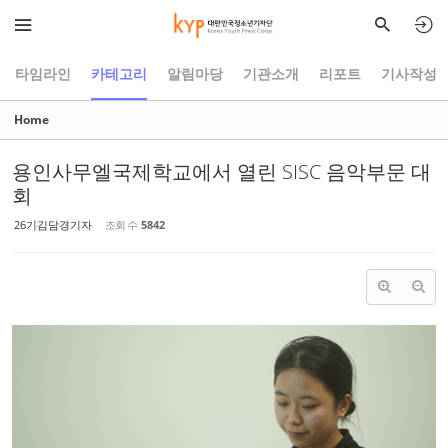
Sketchbook5, 스케치북5
Sketchbook5, 스케치북5
타임라인
카테고리
알림마당
기관소개
리포트
기사작성
Home
용인사무엘국제학교에서 열린 SISC 음악부문 대
회
26기김담경기자
조회 수
5842