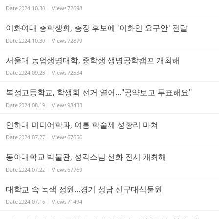
Date
2024.10.30
Views
72698
이화여대 총학생회, 총장 후보에 '이화인 요구안' 전달
Date
2024.10.30
Views
72879
서울대 농업생명대학, 중학생 생명공학캠프 개최해
Date
2024.09.28
Views
72534
복정고등학교, 학생회 선거 열어..."공약보고 투표해요"
Date
2024.08.19
Views
98433
인하대 미디어학과, 여름 학술제 성황리 마쳐
Date
2024.07.27
Views
67656
동아대학교 박물관, 성각스님 선화 전시 개최해
Date
2024.07.22
Views
67769
대학교 속 녹색 정원...경기 성남 신구대식물원
Date
2024.07.16
Views
71494