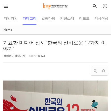
Sketchbook5, 스케치북5
Sketchbook5, 스케치북5
타임라인
카테고리
알림마당
기관소개
리포트
기사작성
Home
기묘한 미디어 전시 '한국의 신비로운 12가지 이
야기'
정혜원대학생기자
조회 수
16123