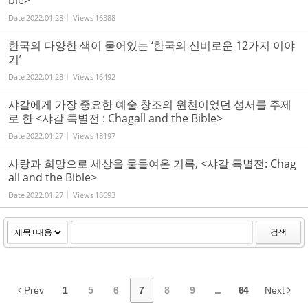
ble>
Date
2022.01.28
Views
16388
한국의 다양한 색이 묻어있는 ‘한국의 신비로운 12가지 이야
기’
Date
2022.01.28
Views
16492
샤갈에게 가장 중요한 예술 창조의 원천이었던 성서를 주제
로 한 <샤갈 특별전 : Chagall and the Bible>
Date
2022.01.27
Views
18197
사랑과 희망으로 세상을 물들여온 기록, <샤갈 특별전: Chag
all and the Bible>
Date
2022.01.27
Views
18693
검색
Prev
1
5
6
7
8
9
...
64
Next