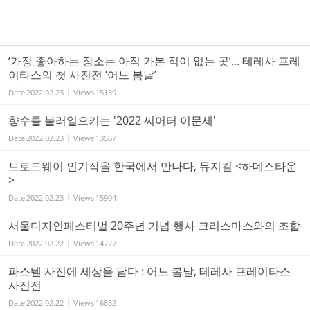
‘가장 좋아하는 장소는 아직 가본 적이 없는 곳’... 테레사 프레
이타스의 첫 사진전 ‘어느 봄날’
Date
2022.02.23
Views
15139
향수를 불러일으키는 '2022 씨어터 이문세'
Date
2022.02.23
Views
13567
브로드웨이 인기작을 한국에서 만나다, 뮤지컬 <하데스타운
>
Date
2022.02.23
Views
15904
서울디자인페스티벌 20주년 기념 행사 크리스마스와의 조합
Date
2022.02.22
Views
14727
파스텔 사진에 세상을 담다 : 어느 봄날, 테레사 프레이타스
사진전
Date
2022.02.22
Views
16852