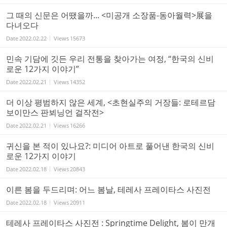
그 때의 신문은 어땠을까... <미공개 소장품-동아월력>展을
다녀오다
Date
2022.02.22
Views
15673
민속 기담에 깃든 우리 전통을 찾아가는 여정, “한국의 신비
로운 12가지 이야기”
Date
2022.02.21
Views
14352
더 이상 평범하지 않은 세계, <초현실주의 거장들: 로테르담
보이만스 판뵈닝언 걸작전>
Date
2022.02.21
Views
16266
귀신을 본 적이 있나요?: 미디어 아트로 풀어낸 한국의 신비
로운 12가지 이야기
Date
2022.02.18
Views
20843
이른 봄을 두드리며: 어느 봄날, 테레사 프레이타스 사진전
Date
2022.02.18
Views
20911
테레사 프레이타스 사진전 : Springtime Delight, 봄이 만개