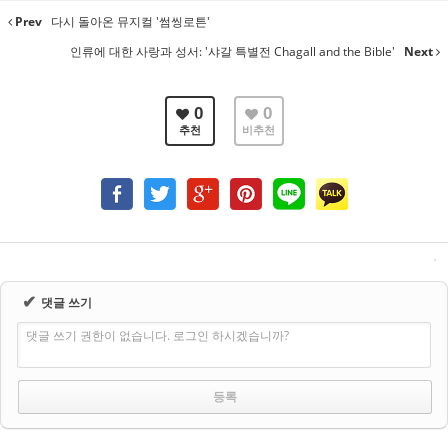
Prev
다시 돌아온 뮤지컬 '썸씽로튼'
인류에 대한 사랑과 성서: '샤갈 특별전 Chagall and the Bible'
Next
0
0
추천
비추천
✔
댓글 쓰기
댓글 쓰기 권한이 없습니다. 로그인 하시겠습니까?