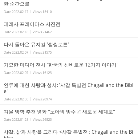
한 순간으로
Date
2022.02.17
Views
15410
테레사 프레이타스 사진전
Date
2022.02.16
Views
21462
다시 돌아온 뮤지컬 '썸씽로튼'
Date
2022.02.07
Views
21575
기묘한 미디어 전시 '한국의 신비로운 12가지 이야기'
Date
2022.02.07
Views
16123
인류에 대한 사랑과 성서: '샤갈 특별전 Chagall and the Bibl
e'
Date
2022.02.03
Views
20974
겨울 방학 추천 영화 "노아의 방주 2: 새로운 세계로"
Date
2022.01.28
Views
26823
샤갈, 삶과 사랑을 그리다 <샤갈 특별전 : Chagall and the Bi