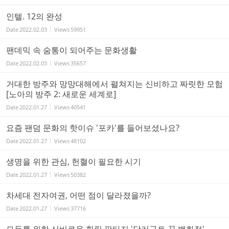
인텔. 12의 완성
Date
2022.02.03
Views
59951
팬데믹 속 숨통이 되어주는 문화생활
Date
2022.02.03
Views
35657
거대한 방주와 망망대해에서 펼쳐지는 신비하고 짜릿한 모험
[노아의 방주 2: 새로운 세계로]
Date
2022.01.27
Views
40541
요즘 팬덤 문화의 핫이슈 '포카'를 들어보셨나요?
Date
2022.01.27
Views
48102
생명을 위한 관심, 헌혈이 필요한 시기
Date
2022.01.27
Views
50382
차세대 전자여권, 어떤 점이 달라졌을까?
Date
2022.01.27
Views
37716