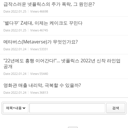
급작스러운 넷플릭스의 주가 폭락, 그 원인은?
Date
2022.01.25
Views
46698
'별다꾸' Z세대, 이제는 케이크도 꾸민다
Date
2022.01.25
Views
46745
메타버스(Metaverse)가 무엇인가요?
Date
2022.01.24
Views
53331
"22년에도 흥행 이어간다!"... 넷플릭스 2022년 신작 라인업
공개
Date
2022.01.24
Views
55440
영화관 매출 내리막, 극복할 수 있을까?
Date
2022.01.24
Views
36813
검색