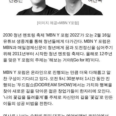
[이미지 제공=MBN Y포럼]
2030 청년 멘토링 축제 'MBN Y 포럼 2022'가 오는 2월 16일
유튜브 생중계를 통해 청년들에게 다가간다. MBN Y 포럼은
MBN과 매일경제신문이 청년에게 꿈과 도전정신을 심어주기
위해 2011년부터 시작한 청년 멘토링 축제다. 올해로 12주년
을 맞은 Y 포럼의 주제는 '해보는 거야!(Go for It!)'이다.
MBN Y 포럼은 온라인으로 진행되는 만큼 더욱 다채롭고 알
찬 구성이 기다리고 있다. 오전 9시 30분부터 1시간 동안 진
행되는 '두드림쇼(DODREAM SHOW)'에서는 가치와 행복을
찾아 새로운 길을 닦아온 젊은 창업가들이 한자리에 모인다.
'나의 꽃길을 들려줄게'를 주제로 자신만의 길을 '꽃길'로 만든
이들의 성공 비법을 전한다.
연사로 나서는 손하빈 밑미 대표는 에어비앤비 코리아에서