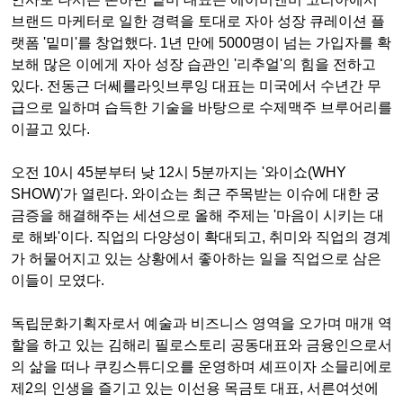
브랜드 마케터로 일한 경력을 토대로 자아 성장 큐레이션 플
랫폼 '밑미'를 창업했다. 1년 만에 5000명이 넘는 가입자를 확
보해 많은 이에게 자아 성장 습관인 '리추얼'의 힘을 전하고
있다. 전동근 더쎄를라잇브루잉 대표는 미국에서 수년간 무
급으로 일하며 습득한 기술을 바탕으로 수제맥주 브루어리를
이끌고 있다.
오전 10시 45분부터 낮 12시 5분까지는 '와이쇼(WHY
SHOW)'가 열린다. 와이쇼는 최근 주목받는 이슈에 대한 궁
금증을 해결해주는 세션으로 올해 주제는 '마음이 시키는 대
로 해봐'이다. 직업의 다양성이 확대되고, 취미와 직업의 경계
가 허물어지고 있는 상황에서 좋아하는 일을 직업으로 삼은
이들이 모였다.
독립문화기획자로서 예술과 비즈니스 영역을 오가며 매개 역
할을 하고 있는 김해리 필로스토리 공동대표와 금융인으로서
의 삶을 떠나 쿠킹스튜디오를 운영하며 셰프이자 소믈리에로
제2의 인생을 즐기고 있는 이선용 목금토 대표, 서른여섯에