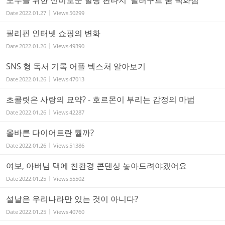
모두를 위한 신비로운 힐링 판타지 '달러구트 꿈 백화점'
Date
2022.01.27
Views
50299
필리핀 인터넷 쇼핑의 변화
Date
2022.01.26
Views
49390
SNS 형 독서 기록 어플 텍스처 알아보기
Date
2022.01.26
Views
47013
초콜릿은 사랑의 묘약? - 호르몬이 부리는 감정의 마법
Date
2022.01.26
Views
42287
올바른 다이어트란 뭘까?
Date
2022.01.26
Views
51386
여보, 아버님 댁에 친환경 콘덴싱 놓아드려야겠어요
Date
2022.01.25
Views
55502
설날은 우리나라만 있는 것이 아니다?
Date
2022.01.25
Views
40760