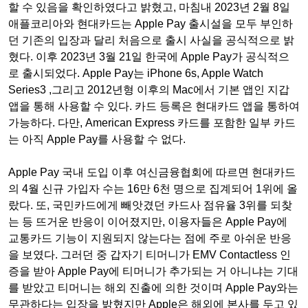
할 수 있음을 확인하였다고 밝혔고, 마침내 2023년 2월 8일
애플코리아와 현대카드는 Apple Pay 출시설을 모두 부인하
던 기존의 입장과 달리 처음으로 출시 사실을 공식적으로 밝
혔다. 이후 2023년 3월 21일 한국에 Apple Pay가 공식적으
로 출시되었다. Apple Pay는 iPhone 6s, Apple Watch
Series3 ,그리고 2012년형 이후의 Mac에서 기본 앱인 지갑
앱을 통해 사용할 수 있다. 카드 등록은 현대카드 앱을 통하여
가능하다.
다만, American Express 카드를 포함한 일부 카드
는 아직 Apple Pay를 사용할 수 없다.
Apple Pay 국내 도입 이후 여신금융협회에 따르면 현대카드
의 4월 신규 가입자 수는 16만 6천 명으로 집계되어 1위에 올
랐다. 또, 국민카드에게 빼앗겼던 카드사 점유율 3위를 되찾
는 등 뜨거운 반응이 이어졌지만, 이용자들은 Apple Pay에
교통카드 기능이 지원되지 않는다는 점에 주로 아쉬운 반응
을 보였다. 그러던 중 갑자기 티머니가 EMV Contactless 인
증을 받아 Apple Pay에 티머니가 추가되는 거 아니냐는 기대
를 받았고 티머니는 해외 진출에 의한 것이며 Apple Pay와는
무관하다는 입장을 밝혔지만 Apple은 해외에 본사를 두고 있