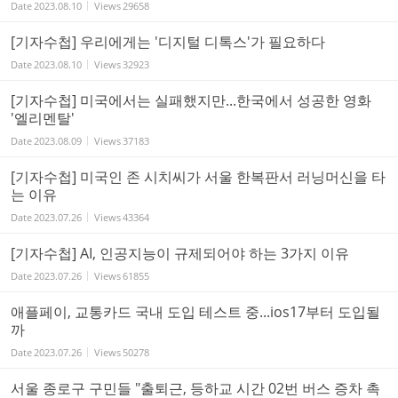
Date
2023.08.10
Views
29658
[기자수첩] 우리에게는 '디지털 디톡스'가 필요하다
Date
2023.08.10
Views
32923
[기자수첩] 미국에서는 실패했지만...한국에서 성공한 영화
'엘리멘탈'
Date
2023.08.09
Views
37183
[기자수첩] 미국인 존 시치씨가 서울 한복판서 러닝머신을 타
는 이유
Date
2023.07.26
Views
43364
[기자수첩] AI, 인공지능이 규제되어야 하는 3가지 이유
Date
2023.07.26
Views
61855
애플페이, 교통카드 국내 도입 테스트 중...ios17부터 도입될
까
Date
2023.07.26
Views
50278
서울 종로구 구민들 "출퇴근, 등하교 시간 02번 버스 증차 촉