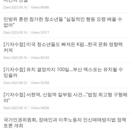
Date
2023.09.16
Views
40080
민방위 훈련 참가한 청소년들 "실질적인 행동 요령 배울 수
없어"
Date
2023.09.16
Views
35317
[기자수첩] 미국 청소년들도 빠져든 K팝...한국 문화 영향력
커져
Date
2023.09.16
Views
40183
[기자수첩] 유치 결정까지 100일...부산 엑스포는 유치될 수
있을까
Date
2023.08.22
Views
32768
[기자수첩] 서현역, 신림역 칼부림 사건..."법정 최고형 구형해
야"
Date
2023.08.10
Views
34036
국가인권위원회, 장애인과 이주노동자 인신매매방지법 정책
토론 개최