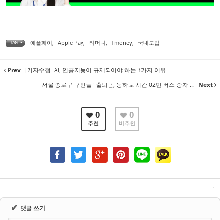
애플페이
,
Apple Pay
,
티머니
,
Tmoney
,
국내도입
TAG •
Prev
[기자수첩] AI, 인공지능이 규제되어야 하는 3가지 이유
서울 종로구 구민들 "출퇴근, 등하교 시간 02번 버스 증차 ...
Next
0
0
추천
비추천
✔
댓글 쓰기