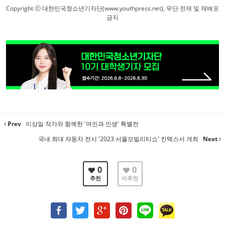
Copyright ⓒ 대한민국청소년기자단(www.youthpress.net), 무단 전재 및 재배포
금지
Prev
이상일 작가와 함께한 '여인과 인생' 특별전
국내 최대 자동차 전시 '2023 서울모빌리티쇼' 킨텍스서 개최
Next
0
0
추천
비추천