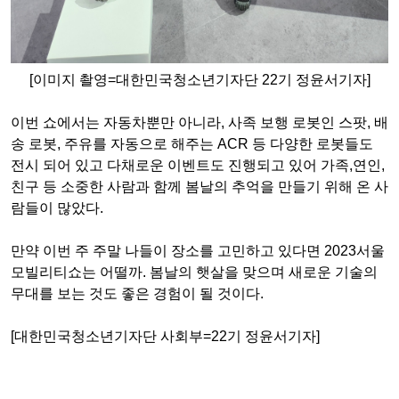
[이미지 촬영=대한민국청소년기자단 22기 정윤서기자]
이번 쇼에서는 자동차뿐만 아니라, 사족 보행 로봇인 스팟, 배
송 로봇, 주유를 자동으로 해주는 ACR 등 다양한 로봇들도
전시 되어 있고 다채로운 이벤트도 진행되고 있어 가족,연인,
친구 등 소중한 사람과 함께 봄날의 추억을 만들기 위해 온 사
람들이 많았다.
만약 이번 주 주말 나들이 장소를 고민하고 있다면 2023서울
모빌리티쇼는 어떨까. 봄날의 햇살을 맞으며 새로운 기술의
무대를 보는 것도 좋은 경험이 될 것이다.
[대한민국청소년기자단 사회부=22기 정윤서기자]