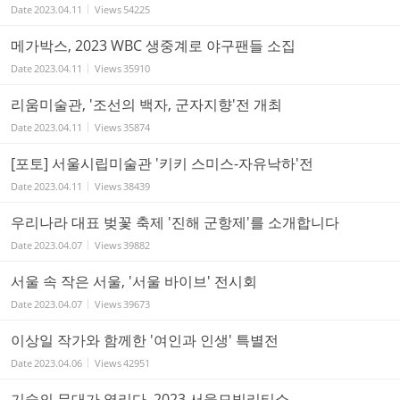
Date
2023.04.11
Views
54225
메가박스, 2023 WBC 생중계로 야구팬들 소집
Date
2023.04.11
Views
35910
리움미술관, '조선의 백자, 군자지향'전 개최
Date
2023.04.11
Views
35874
[포토] 서울시립미술관 '키키 스미스-자유낙하'전
Date
2023.04.11
Views
38439
우리나라 대표 벚꽃 축제 '진해 군항제'를 소개합니다
Date
2023.04.07
Views
39882
서울 속 작은 서울, '서울 바이브' 전시회
Date
2023.04.07
Views
39673
이상일 작가와 함께한 '여인과 인생' 특별전
Date
2023.04.06
Views
42951
기술의 무대가 열리다, 2023 서울모빌리티쇼