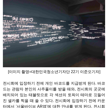
[이미지 촬영=대한민국청소년기자단 22기 이준오기자]
전시회에 입장하기 전에 개인 바코드를 지급받게 된다. 바코
드는 관람자 본인의 사주풀이를 받을 때와, 전시회의 곳곳에
배치되어 있는 태블릿으로 각 섹션의 토픽이 테마로 깃들어
진 셀카를 찍을 때 쓸 수 있다. 전시회에 입장하기 전에 카운
터에서
'서울바이브 AR앱'에 대한 안내를 받게 된다. 전시회