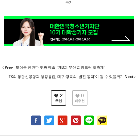
금지
Prev
도심속 찬란한 멋과 예술, '제3회 부산 희망드림 빛축제'
TK의 통합신공항과 행정통합, 대구·경북의 '발전 동력'이 될 수 있을까?
Next
2
0
추천
비추천