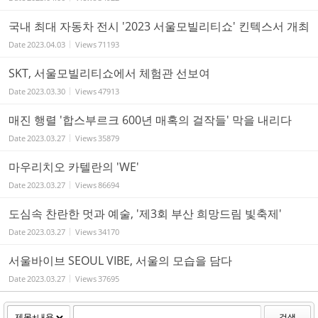
국내 최대 자동차 전시 '2023 서울모빌리티쇼' 킨텍스서 개최
Date
2023.04.03
Views
71193
SKT, 서울모빌리티쇼에서 체험관 선보여
Date
2023.03.30
Views
47913
매진 행렬 '합스부르크 600년 매혹의 걸작들' 막을 내리다
Date
2023.03.27
Views
35879
마우리치오 카텔란의 'WE'
Date
2023.03.27
Views
86694
도심속 찬란한 멋과 예술, '제3회 부산 희망드림 빛축제'
Date
2023.03.27
Views
34170
서울바이브 SEOUL VIBE, 서울의 모습을 담다
Date
2023.03.27
Views
37695
검색