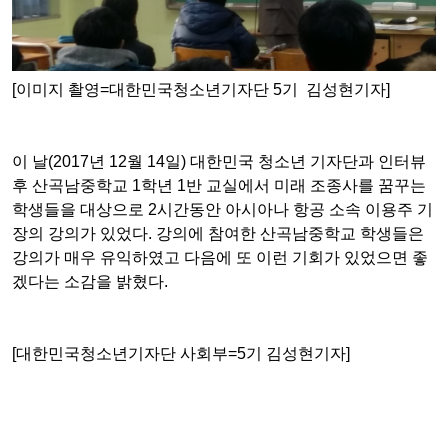
[이미지 촬영=대한민국청소년기자단 5기 김성현기자]
이 날(2017년 12월 14일) 대한민국 청소년 기자단과 인터뷰
후 산곡남중학교 1학년 1반 교실에서 미래 조종사를 꿈꾸는
학생들을 대상으로 2시간동안 아시아나 항공 소속 이용주 기
장의 강의가 있었다. 강의에 참여한 산곡남중학교 학생들은
강의가 매우 유익하였고 다음에 또 이런 기회가 있었으면 좋
겠다는 소감을 밝혔다.
[대한민국청소년기자단 사회부=5기 김성현기자]