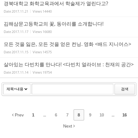
경북대학교 화학교육과에서 학술제가 열린다고?
Date
2017.11.21
Views
14440
김해삼문고등학교의 꽃, 동아리를 소개합니다!
Date
2017.11.17
Views
16680
모든 것을 잃은, 모든 것을 얻은 컨닝. 영화 <배드 지니어스>
Date
2017.11.15
Views
14575
살아있는 다빈치를 만나다! <다빈치 얼라이브 : 천재의 공간>
Date
2017.11.14
Views
19754
검색
Prev
1
...
6
7
8
9
10
...
16
Next