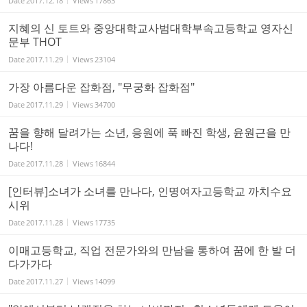
Date
2017.12.18
Views
17863
지혜의 신 토트와 중앙대학교사범대학부속고등학교 영자신
문부 THOT
Date
2017.11.29
Views
23104
가장 아름다운 잡화점, "무궁화 잡화점"
Date
2017.11.29
Views
34700
꿈을 향해 달려가는 소년, 응원에 푹 빠진 학생, 윤원근을 만
나다!
Date
2017.11.28
Views
16844
[인터뷰]소녀가 소녀를 만나다, 인명여자고등학교 까치수요
시위
Date
2017.11.28
Views
17735
이매고등학교, 직업 전문가와의 만남을 통하여 꿈에 한 발 더
다가가다
Date
2017.11.27
Views
14099