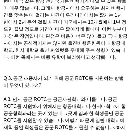
런데
미국 같은
항공 선진국가는 비행기가 다닐 수 있는 항로
가 매우 많습니다. 그래서 항공사에서 요구하는 최저 비행시
간을 맞추는 데 걸리는 시간이 우리나라에서는 짧게는 1년
반에서
2년 동안
걸릴 시간이 미국에서는 10개월에서
1년 정
도면
끝날 정도로 기간이 매우 짧아지게 됩니다. 이런 부분이
가장 큰 장점입니다. 단점은 비용이 너무 많이 들고 국내 항공
사에서는 공식적이지는 않지만 울진비행훈련원이나 항공대
학교, 한서대학교 출신 파일럿을 우대해 주는 성향이 있습니
다. 이런 쪽에서는 비행 유학이 불리하다고 생각됩니다.
Q 3. 공군 조종사가 되기 위해 공군 ROTC를 지원하는 방법
이 무엇이 있나요?
A 3. 먼저 공군 ROTC는 공군사관학교와 다릅니다. 공군
ROTC를 지원하기 위해서는 항공대학교나 한서대학교에 항
공운항학과라는 곳이 있는데 그곳에
입과 한
학생들만 공군
ROTC를 지원할 수 있습니다. 이렇기 때문에
일반 대학교에
재학 중인 학생들은 공군 ROTC를 지원할 수 없습니다. 하지