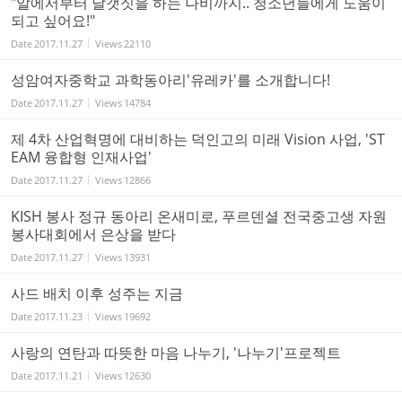
"알에서부터 날갯짓을 하는 나비까지.. 청소년들에게 도움이
되고 싶어요!"
Date
2017.11.27
Views
22110
성암여자중학교 과학동아리'유레카'를 소개합니다!
Date
2017.11.27
Views
14784
제 4차 산업혁명에 대비하는 덕인고의 미래 Vision 사업, 'ST
EAM 융합형 인재사업'
Date
2017.11.27
Views
12866
KISH 봉사 정규 동아리 온새미로, 푸르덴셜 전국중고생 자원
봉사대회에서 은상을 받다
Date
2017.11.27
Views
13931
사드 배치 이후 성주는 지금
Date
2017.11.23
Views
19692
사랑의 연탄과 따뜻한 마음 나누기, '나누기'프로젝트
Date
2017.11.21
Views
12630