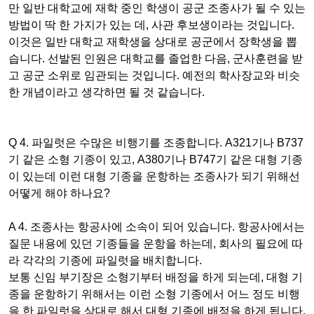
만
일반 대학교에
재학 중인 학생이 공군 조종사가 될 수 있는
방법이 딱 한 가지가 있는 데,
사관 후보생이라는
것입니다.
이것은
일반 대학교
재학생을 상대로 공군에서 장학생을 뽑
습니다. 선발된 인원은 대학교를 졸업한 다음, 군사훈련을 받
고 공군 소위로 임관되는 것입니다. 예전의 학사장교와 비슷
한 개념이라고 생각하면 될 것 같습니다.
Q 4. 파일럿은 수많은 비행기를 조종합니다. A321기나 B737
기 같은 소형 기종이 있고, A380기나 B747기 같은 대형 기종
이 있는데 이런 대형 기종을 운항하는 조종사가 되기 위해선
어떻게 해야 하나요?
A 4. 조종사는 항공사에 소속이 되어 있습니다. 항공사에서는
질문 내용에
있던 기종들을 운항을 하는데, 회사의 필요에 따
라 각각의 기종에 파일럿을 배치합니다.
보통 신임 부기장은 소형기부터 배정을 하게 되는데, 대형 기
종을 운항하기 위해서는 이런 소형 기종에서 어느 정도 비행
을 한 파일럿을 상대로 해서 대형 기종에 배정을 하게 됩니다.