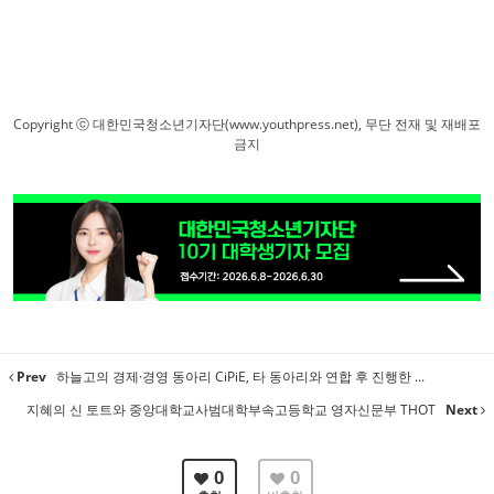
Copyright ⓒ 대한민국청소년기자단(www.youthpress.net), 무단 전재 및 재배포
금지
Prev
하늘고의 경제·경영 동아리 CiPiE, 타 동아리와 연합 후 진행한 ...
지혜의 신 토트와 중앙대학교사범대학부속고등학교 영자신문부 THOT
Next
0
0