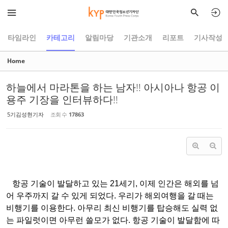
Sketchbook5, 스케치북5
Sketchbook5, 스케치북5
타임라인
카테고리
알림마당
기관소개
리포트
기사작성
Home
하늘에서 마라톤을 하는 남자!! 아시아나 항공 이
용주 기장을 인터뷰하다!!
5기김성현기자
조회 수
17863
항공 기술이 발달하고 있는 21세기, 이제 인간은 해외를 넘
어 우주까지 갈 수 있게 되었다. 우리가 해외여행을 갈 때는
비행기를 이용한다. 아무리 최신 비행기를 탑승해도 실력 없
는 파일럿이면 아무런 쓸모가 없다. 항공 기술이 발달함에 따