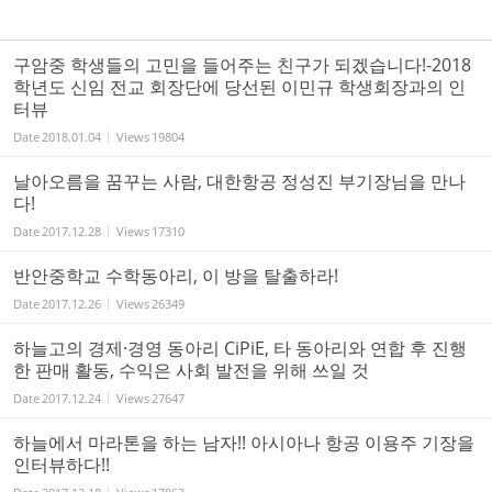
구암중 학생들의 고민을 들어주는 친구가 되겠습니다!-2018
학년도 신임 전교 회장단에 당선된 이민규 학생회장과의 인
터뷰
Date
2018.01.04
Views
19804
날아오름을 꿈꾸는 사람, 대한항공 정성진 부기장님을 만나
다!
Date
2017.12.28
Views
17310
반안중학교 수학동아리, 이 방을 탈출하라!
Date
2017.12.26
Views
26349
하늘고의 경제·경영 동아리 CiPiE, 타 동아리와 연합 후 진행
한 판매 활동, 수익은 사회 발전을 위해 쓰일 것
Date
2017.12.24
Views
27647
하늘에서 마라톤을 하는 남자!! 아시아나 항공 이용주 기장을
인터뷰하다!!