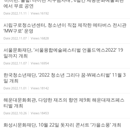
에서 무료 공연
Date
2022.11.11
Views
16192
시립구로청소년센터, 청소년이 직접 제작한 메타버스 전시관
‘MW구로’ 운영
Date
2022.11.07
Views
16828
서울문화재단, ‘서울융합예술페스티벌 언폴드엑스2022’ 19
일까지 개최
Date
2022.11.07
Views
16954
한국청소년재단, ‘2022 청소년 그리다 꿈-W페스티벌’ 11월 3
일 개최
Date
2022.11.01
Views
18142
해운대문화회관, 다양한 재즈의 향연 제9회 해운대재즈페스
티벌 개최
Date
2022.10.26
Views
18453
화성시문화재단, 10월 22일 돗자리 콘서트 ‘가을소풍’ 개최