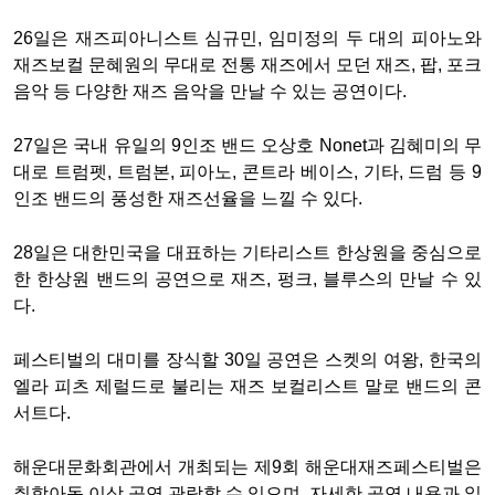
26일은 재즈피아니스트 심규민, 임미정의 두 대의 피아노와
재즈보컬 문혜원의 무대로 전통 재즈에서 모던 재즈, 팝, 포크
음악 등 다양한 재즈 음악을 만날 수 있는 공연이다.
27일은 국내 유일의 9인조 밴드 오상호 Nonet과 김혜미의 무
대로 트럼펫, 트럼본, 피아노, 콘트라 베이스, 기타, 드럼 등 9
인조 밴드의 풍성한 재즈선율을 느낄 수 있다.
28일은 대한민국을 대표하는 기타리스트 한상원을 중심으로
한 한상원 밴드의 공연으로 재즈, 펑크, 블루스의 만날 수 있
다.
페스티벌의 대미를 장식할 30일 공연은 스켓의 여왕, 한국의
엘라 피츠 제럴드로 불리는 재즈 보컬리스트 말로 밴드의 콘
서트다.
해운대문화회관에서 개최되는 제9회 해운대재즈페스티벌은
취학아동 이상 공연 관람할 수 있으며, 자세한 공연 내용과 일