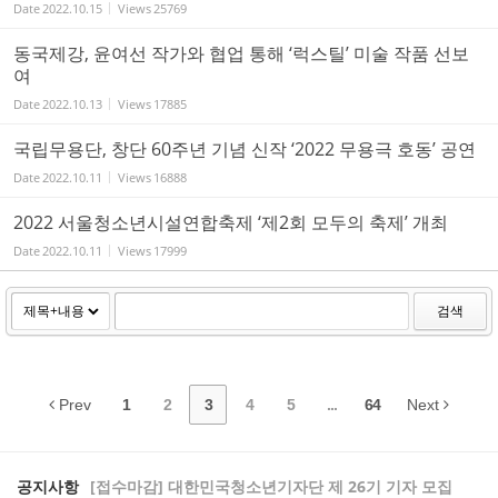
Date
2022.10.15
Views
25769
동국제강, 윤여선 작가와 협업 통해 ‘럭스틸’ 미술 작품 선보
여
Date
2022.10.13
Views
17885
국립무용단, 창단 60주년 기념 신작 ‘2022 무용극 호동’ 공연
Date
2022.10.11
Views
16888
2022 서울청소년시설연합축제 ‘제2회 모두의 축제’ 개최
Date
2022.10.11
Views
17999
검색
Prev
1
2
3
4
5
...
64
Next
공지사항
[접수마감] 대한민국청소년기자단 제 26기 기자 모집