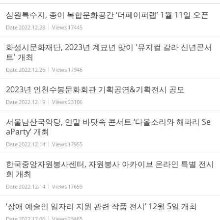
삼원특수지, 종이 복합문화공간 ‘더페이퍼랩’ 1월 11일 오픈
Date
2022.12.28
Views
17445
화성시문화재단, 2023년 계묘년 맞이 '뮤지컬 갈라 신년콘서
트' 개최
Date
2022.12.26
Views
17946
2023년 인천수봉문화회관 기획공연&기획전시 공모
Date
2022.12.19
Views
23106
서울남산국악당, 연말 바닷속 콘서트 ‘다올소리와 해파리 Se
aParty’ 개최
Date
2022.12.14
Views
17955
한국중앙자원봉사센터, 자원봉사 아카이브 온라인 특별 전시
회 개최
Date
2022.12.14
Views
17659
‘장애 예술인 일자리 지원 관련 작품 전시’ 12월 5일 개최
Date
2022.12.06
Views
23465