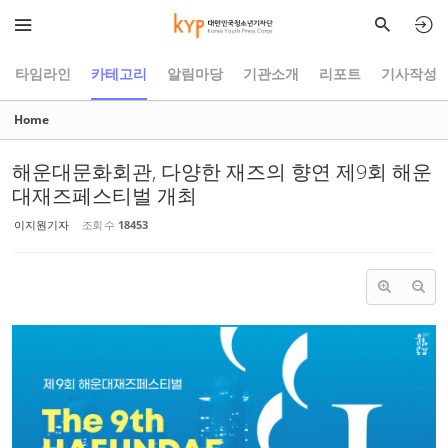
Sketchbook5, 스케치북5
Sketchbook5, 스케치북5
타임라인
카테고리
알림마당
기관소개
리포트
기사작성
Home
해운대문화회관, 다양한 재즈의 향연 제9회 해운
대재즈페스티벌 개최
이지원기자
조회 수
18453