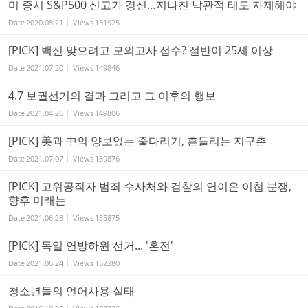
미 증시 S&P500 신고가 경신…지나친 낙관적 태도 자제해야
Date
2020.08.21
Views
151925
[PICK] 백신 맞으려고 모의고사 접수? 절반이 25세 이상
Date
2021.07.20
Views
149846
4.7 보궐선거의 결과 그리고 그 이후의 행보
Date
2021.04.26
Views
149806
[PICK] 美과 中의 양보없는 줄다리기, 흔들리는 지구촌
Date
2021.07.07
Views
139876
[PICK] 고위공직자 범죄 수사처와 검찰의 연이은 이첩 분쟁,
향후 미래는
Date
2021.06.28
Views
135875
[PICK] 독일 연방하원 선거... '혼전'
Date
2021.06.24
Views
132280
청소년들의 언어사용 실태