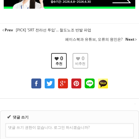
Prev
[PICK] 'SRT 전라선 투입'... 철도노조 반발 파업
페이스북과 유튜브, 오류의 원인은?
Next
0
0
추천
비추천
✔
댓글 쓰기
댓글 쓰기 권한이 없습니다. 로그인 하시겠습니까?