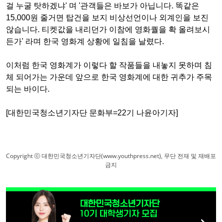
걸 누굴 탓하겠냐' 며 '관객들은 바보가 아닙니다. 똑같은
15,000원 줄거면 탑건을 보지 비상선언이나 외계인을 보진
않습니다. 티켓값을 내리던가 이참에 영화퀄을 확 올려보시
든가' 라며 한국 영화계 상황에 일침을 날렸다.
이처럼 한국 영화계가 이렇다 할 작품들을 내놓지 못하며 침
체 되어가는 가운데 앞으로 한국 영화계에 대한 귀추가 주목
되는 바이다.
[대한민국청소년기자단 문화부=22기 나윤아기자]
Copyright ⓒ 대한민국청소년기자단(www.youthpress.net), 무단 전재 및 재배포
금지