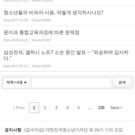
Date
2016.10.25
Views
103326
청소년들의 비속어 사용, 어떻게 생각하시나요?
Date
2017.10.30
Views
99480
문이과 통합교육과정에 따른 문제점
Date
2016.03.25
Views
97493
삼성전자, 갤럭시 노트7 소손 원인 발표 ··· "죄송하며 감사하
다."
Date
2017.01.23
Views
93286
검색
Prev
1
2
3
4
5
...
135
Next
공지사항
[접수마감] 대한민국청소년기자단 제 26기 기자 모집