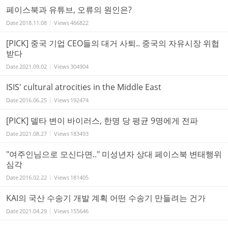
페이스북과 유튜브, 오류의 원인은?
Date
2018.11.08
Views
466822
[PICK] 중국 기업 CEO들의 대거 사퇴.. 중국의 자유시장 위협
받다
Date
2021.09.02
Views
304904
ISIS' cultural atrocities in the Middle East
Date
2016.06.25
Views
192474
[PICK] 델타 변이 바이러스, 한명 당 평균 9명에게 전파
Date
2021.08.27
Views
183493
"여주인님으로 모신다면.." 미성년자 상대 페이스북 변태행위
심각
Date
2016.02.22
Views
181405
KAI의 국산 수송기 개발 계획 어떤 수송기 만들려는 건가
Date
2021.04.29
Views
155646