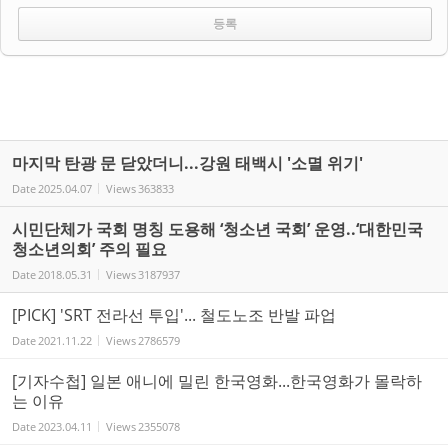
마지막 탄광 문 닫았더니...강원 태백시 '소멸 위기'
Date
2025.04.07
Views
363833
시민단체가 국회 명칭 도용해 ‘청소년 국회’ 운영..‘대한민국
청소년의회’ 주의 필요
Date
2018.05.31
Views
3187937
[PICK] 'SRT 전라선 투입'... 철도노조 반발 파업
Date
2021.11.22
Views
2786579
[기자수첩] 일본 애니에 밀린 한국영화...한국영화가 몰락하
는 이유
Date
2023.04.11
Views
2355078