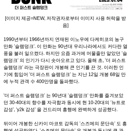
[이미지 제공=NEW, 저작권자로부터 이미지 사용 허락을 받
음]
1990년부터 1966년까지 연재된 이노우에 다케히코의 농구
만화 '슬램덩크'. 이 만화는 90년대 우리나라에서도 커다란 열
풍을 불러 일으켰다. 하지만 요즘 과거에 머물줄만 알았던 '슬
램덩크' 의 인기가 다시 솟아오르고 있다. 올해 초, '더 퍼스트
슬램덩크' 라는 극장판이 개봉해 큰 인기를 끈 것. 이러한 인
기에 힘입어 '더 퍼스트 슬램덩크' 는 지난 12일 개봉 68일 만
에 누적 관객 수 400만명을 돌파했다.
'더 퍼스트 슬램덩크' 는 90년대 '슬램덩크' 만화를 즐겨보았
던 30-40대의 향수를 자극함과 동시에 현 10-20대의 '뉴트로
감성', 'y2k 감성' 을 건드리며 흥행에 완벽하게 성공했다.
뒤이어 개봉한 신카이 마코토 감독의 '스즈메의 문단속' 도 흥
행에 성공하였다. '스즈메의 문단속' 은 개봉과 동시에 큰 관