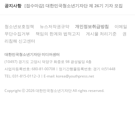
공지사항
[접수마감] 대한민국청소년기자단 제 26기 기자 모집
청소년보호정책
뉴스저작권규약
개인정보취급방침
이메일
무단수집거부
책임의 한계와 법적고지
게시물 처리기준
권
리침해 신고센터
대한민국청소년기자단 미디어센터
(10497) 경기도 고양시 덕양구 화중로 98 광성빌딩 4층
사업자등록번호: 680-81-00708ㅣ정기간행물등록번호: 경기 아51448
TEL: 031-815-0112~3ㅣE-mail: korea@youthpress.net
Copyright ⓒ 2026 대한민국청소년기자단 All rights reserved.