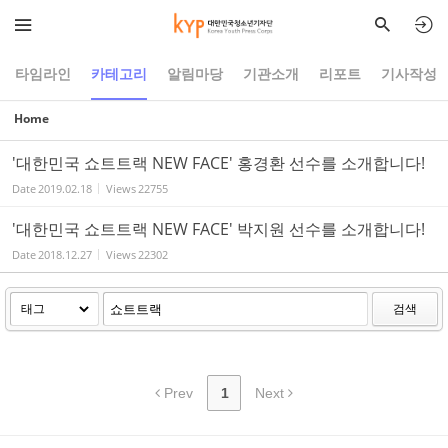
Sketchbook5, 스케치북5
Sketchbook5, 스케치북5
타임라인
카테고리
알림마당
기관소개
리포트
기사작성
Home
'대한민국 쇼트트랙 NEW FACE' 홍경환 선수를 소개합니다!
Date
2019.02.18
Views
22755
'대한민국 쇼트트랙 NEW FACE' 박지원 선수를 소개합니다!
Date
2018.12.27
Views
22302
검색
Prev
1
Next