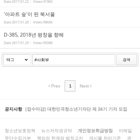
Date
2017.01.22
Views
91965
'아파트 숲'이 된 북서울
Date
2017.01.20
Views
98606
D-385, 2018년 평창을 향해
Date
2017.01.20
Views
95088
검색
Prev
1
Next
공지사항
[접수마감] 대한민국청소년기자단 제 26기 기자 모집
청소년보호정책
뉴스저작권규약
개인정보취급방침
이메일
무단수집거부
책임의 한계와 법적고지
게시물 처리기준
권