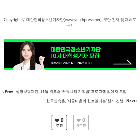
Copyright ⓒ 대한민국청소년기자단(www.youthpress.net), 무단 전재 및 재배포
금지
Prev
생명보험재단, 11월 워크숍 ‘커뮤니티 기획법’ 프로그램 참여자 모집
한국민속촌, ‘시골마을의 한로일에는’ 행사 진행
Next
0
0
추천
비추천