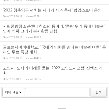
Date
2022.10.19
Views
49592
‘2022 청춘양구 펀치볼 시래기 사과 축제’ 팝업스토어 운영
Date
2022.10.19
Views
42591
시립중랑청소년센터 청소년 동아리, ‘중랑 우리 동네 미술관’
연계 벽화 그리기 봉사활동 진행
Date
2022.10.19
Views
40195
글로벌사이버대학교, “국내외 명화를 만나는 미술관 여행” 온
라인 무료 특강 개최
Date
2022.10.18
Views
40495
고양시, 도시의 미래를 묻는 ‘2022 고양도시포럼’ 킨텍스 개
최
Date
2022.10.15
Views
50655
검색