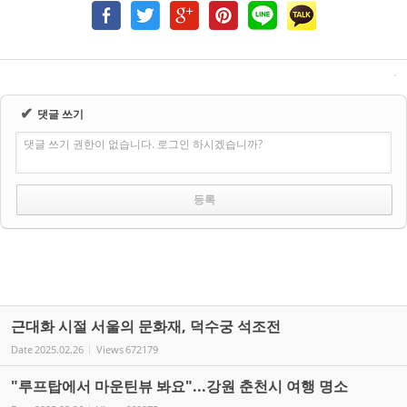
✔
댓글 쓰기
댓글 쓰기 권한이 없습니다. 로그인 하시겠습니까?
근대화 시절 서울의 문화재, 덕수궁 석조전
Date
2025.02.26
Views
672179
"루프탑에서 마운틴뷰 봐요"...강원 춘천시 여행 명소