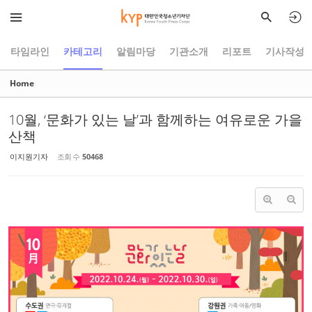
Sketchbook5, 스케치북5
Sketchbook5, 스케치북5
타임라인
카테고리
알림마당
기관소개
리포트
기사작성
Home
10월, ‘문화가 있는 날’과 함께하는 여유로운 가을
산책
이지원기자
조회 수
50468