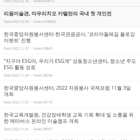
Date
2025.02.26
Views
669975
리움미술관, 마우리치오 카텔란의 국내 첫 개인전
Date
2023.03.30
Views
6186665
한국중앙자원봉사센터-한국관광공사, ‘코리아둘레길 플로깅
이벤트’ 진행
Date
2022.11.07
Views
50645
“지구야 ESG마, 우리가 ESG게” 성동청소년센터, 청소년 주도
ESG 활동 성료
Date
2022.11.04
Views
38249
한국중앙자원봉사센터, 2022 자원봉사 국제포럼 11월 3일
개최
Date
2022.11.01
Views
55115
한국교육개발원, 건강장애학생 교육 기회 확대 및 소통을 위
한 메타버스 온라인 미술캠프 개최
Date
2022.11.01
Views
38977