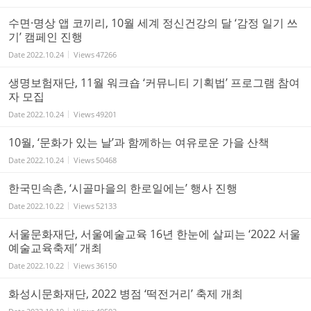
수면·명상 앱 코끼리, 10월 세계 정신건강의 달 ‘감정 일기 쓰
기’ 캠페인 진행
Date
2022.10.24
Views
47266
생명보험재단, 11월 워크숍 ‘커뮤니티 기획법’ 프로그램 참여
자 모집
Date
2022.10.24
Views
49201
10월, ‘문화가 있는 날’과 함께하는 여유로운 가을 산책
Date
2022.10.24
Views
50468
한국민속촌, ‘시골마을의 한로일에는’ 행사 진행
Date
2022.10.22
Views
52133
서울문화재단, 서울예술교육 16년 한눈에 살피는 ‘2022 서울
예술교육축제’ 개최
Date
2022.10.22
Views
36150
화성시문화재단, 2022 병점 ‘떡전거리’ 축제 개최