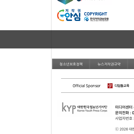
청소년보호정책
뉴스저작권규약