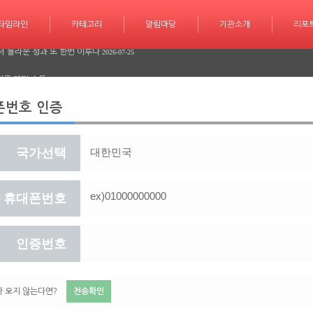
학습 계획도 인공지능 시대
2026-07-30
타임라인
카테고리
카테고리
알림마당
알림마당
기관소개
기관소개
리포트
기사작
리포
서 놀라운 성과 또 한번 이루다
2026-07-25
긴급 대피 소동
2026-07-08
다
2026-06-26
폰번호 인증
다
2026-06-25
국가선택
학습 계획도 인공지능 시대
2026-07-30
서 놀라운 성과 또 한번 이루다
2026-07-25
휴대폰번호
긴급 대피 소동
2026-07-08
다
2026-06-26
인증번호
다
2026-06-25
 오지 않는다면?
전송확인