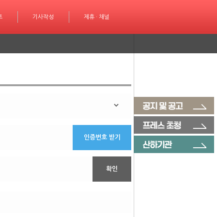
성
트
제휴 · 채널
기사작성
제휴 · 채널
인증번호 받기
확인