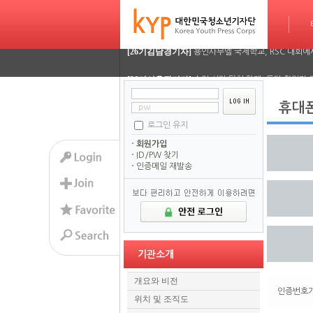
[26기정재훈기자]
AI가 짜주는 맞춤형 방학 시간표…
타임라인
[26기김담경기자]
용인사무엘 국제학교, RSC 대회에
[26기이율관기자]
수업 시간 덮친 화재, 동탄 학원가 
[26기김담경기자]
2026 서울평화 모의유엔대회에 가
휴대
로그인 유지
[26기김담경기자]
2026 서울평화 모의유엔대회에 가
회원가입
[26기정재훈기자]
AI가 짜주는 맞춤형 방학 시간표…
ID/PW 찾기
인증메일 재발송
[26기김담경기자]
용인사무엘 국제학교, RSC 대회에
[26기이율관기자]
수업 시간 덮친 화재, 동탄 학원가 
[26기김담경기자]
2026 서울평화 모의유엔대회에 가
기관소개
[26기김담경기자]
2026 서울평화 모의유엔대회에 가
개요와 비전
인증번호가
위치 및 조직도