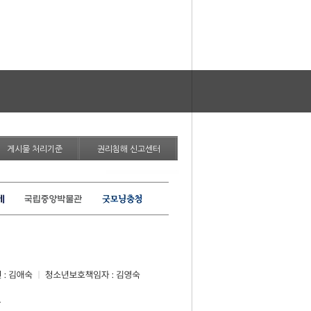
게시물 처리기준
권리침해 신고센터