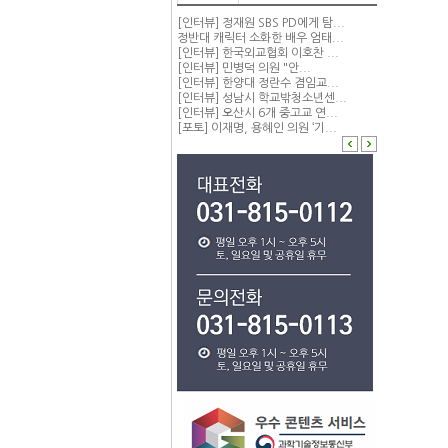
[인터뷰] 정재원 SBS PD에게 탐...
정반대 캐릭터 소화한 배우 엄태...
[인터뷰] 한국외교협회 이호찬 ...
[인터뷰] 민병덕 의원 "안...
[인터뷰] 한양대 정란수 겸임교...
[인터뷰] 성남시 학교밖청소년센...
[인터뷰] 오산시 6개 중고교 연...
[포토] 이재명, 용혜인 의원 ‘기...