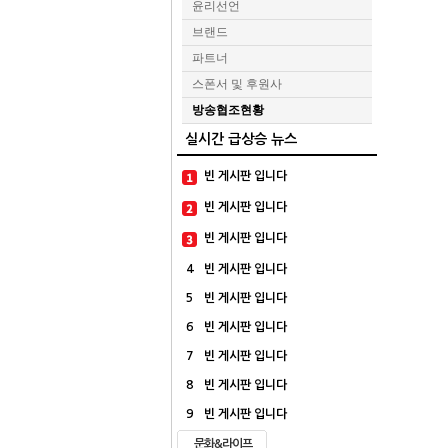
윤리선언
브랜드
파트너
스폰서 및 후원사
방송협조현황
실시간 급상승 뉴스
빈 게시판 입니다
빈 게시판 입니다
빈 게시판 입니다
4
빈 게시판 입니다
5
빈 게시판 입니다
6
빈 게시판 입니다
7
빈 게시판 입니다
8
빈 게시판 입니다
9
빈 게시판 입니다
문화&라이프