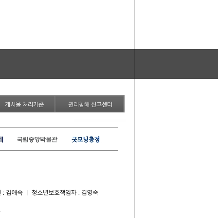
게시물 처리기준
권리침해 신고센터