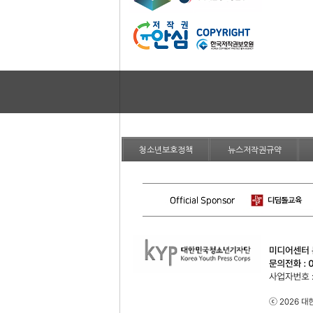
청소년보호정책
뉴스저작권규약