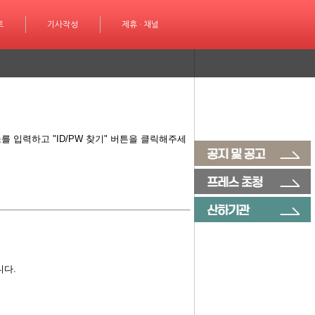
성
트
제휴 · 채널
기사작성
제휴 · 채널
 입력하고 "ID/PW 찾기" 버튼을 클릭해주세
니다.