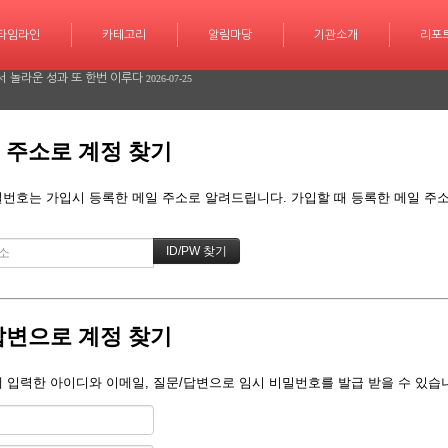
학습 계획도 인공지능 시대
2026-07-30
타임라인
카테고리
카테고리
알림마당
알림마당
기관소개
기관소개
리포트
기사작
리포
서 놀라운 성과 또 한번 이루다
2026-07-25
긴급 대피 소동
2026-07-08
 주소로 계정 찾기
다
2026-06-26
다
2026-06-25
번호는 가입시 등록한 메일 주소로 알려드립니다. 가입할 때 등록한 메일 주소를
학습 계획도 인공지능 시대
2026-07-30
서 놀라운 성과 또 한번 이루다
2026-07-25
긴급 대피 소동
2026-07-08
답변으로 계정 찾기
다
2026-06-26
 입력한 아이디와 이메일, 질문/답변으로 임시 비밀번호를 발급 받을 수 있습
다
2026-06-25