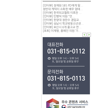
[인터뷰] 정재원 SBS PD에게 탐...
정반대 캐릭터 소화한 배우 엄태...
[인터뷰] 한국외교협회 이호찬 ...
[인터뷰] 민병덕 의원 "안...
[인터뷰] 한양대 정란수 겸임교...
[인터뷰] 성남시 학교밖청소년센...
[인터뷰] 오산시 6개 중고교 연...
[포토] 이재명, 용혜인 의원 ‘기...