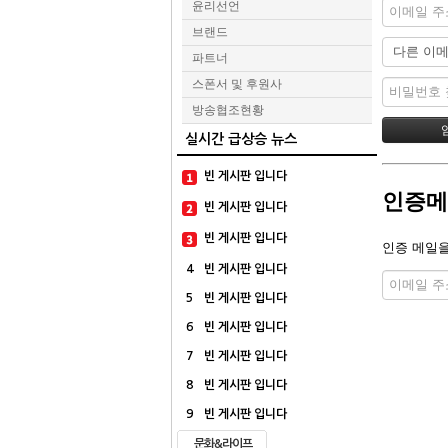
윤리선언
브랜드
파트너
스폰서 및 후원사
방송협조현황
실시간 급상승 뉴스
빈 게시판 입니다
인증메
빈 게시판 입니다
빈 게시판 입니다
인증 메일을
4
빈 게시판 입니다
5
빈 게시판 입니다
6
빈 게시판 입니다
7
빈 게시판 입니다
8
빈 게시판 입니다
9
빈 게시판 입니다
문화&라이프