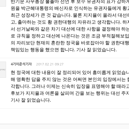
반기문 사무총장 불출마 선언 후 보수 유권자의 표가 강하게
원을 박근혜대통령의 배신자로 인식하는 유권자들에게 황
최근 성장세가 큰 것 같습니다. 물론 지지율이 올라서 대선
고, 출마하는 것도 황 권한대행의 자유라고 생각합니다. 
서 선거날짜와 같은 차기 대선에 대한 사항을 결정해야 하
로 규칙을 정하고 대선에 나온다는 것은 조금 부적절해보입
의 자리보단 현재의 혼란한 정국을 바로잡아야 할 권한대행
책임있는 행동을 했으면 합니다. 기사 잘 읽었습니다.
4기이준석기자
2017.02.21 09:27
현 정국에 대한 내용이 잘 정리되어 있어 흥미롭게 읽었습니
해 명확한 답을 주지 않는 것은 어쩌면 본인의 입장에서는
각합니다. 그러나 이제는 신속히 입장을 표명해야 할 때라
후보가 지지율과 여론을 살피며 간을 보는 행위는 대선 주
기사 잘 읽었습니다.