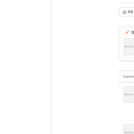
목록
✔
댓
Comm