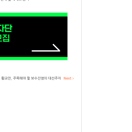
황교안, 주목해야 할 보수진영의 대선주자
Next