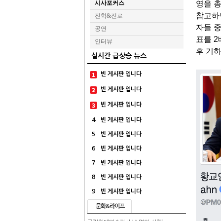
영을 
시사포커스
참고하면
진학&진로
자들 중
공연
표를 2
인터뷰
후 기
실시간 급상승 뉴스
빈 게시판 입니다
빈 게시판 입니다
빈 게시판 입니다
4
빈 게시판 입니다
5
빈 게시판 입니다
6
빈 게시판 입니다
7
빈 게시판 입니다
8
빈 게시판 입니다
9
빈 게시판 입니다
문화&라이프