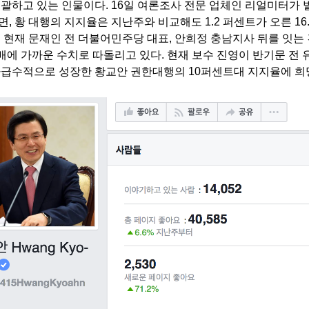
총괄하고 있는 인물이다. 16일 여론조사 전문 업체인 리얼미터가
, 황 대행의 지지율은 지난주와 비교해도 1.2 퍼센트가 오른 16
 현재 문재인 전 더불어민주당 대표, 안희정 충남지사 뒤를 잇는 
배에 가까운 수치로 따돌리고 있다. 현재 보수 진영이 반기문 전
하급수적으로 성장한 황교안 권한대행의 10퍼센트대 지지율에 희