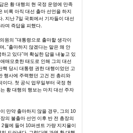
은 황 대행의 현 국정 운영에 만족
은 비록 아직 대선 출마 선언을 하지
다. 지난 7일 국회에서 기자들이 대선
이라며 즉답을 피했다.
 의원의 "대통령으로 출마할 생각이
, "출마하지 않겠다는 말은 왜 안
념하고 있다"며 확실한 답을 내놓고 있
의 애매모호한 태도로 인해 그의 대선
탄핵 당시 대통령 권한 대행이었던 고
한 행사에 주력했던 고건 전 총리와
적이다. 첫 공식 업무일부터 국정 현
내
는 황 대행의 행보는 마치 대선 주자
 만약 출마하지 않을 경우, 그의 10
장의 불출마 선언 이후 반 전 총장의
 2월에 들어 10퍼센트 가량 지지율이
히 드러낸다. 그렇다면 과연 황 대행