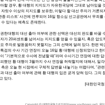
출마할 경우, 황 대행의 지지도가 자유한국당에 그대로 남아있을 
 자릿수 이상의 지지도를 보유한, 이렇다 할 대선 주자가 거론되
성완종 리스트' 사건에 연루되어 16일 항소심 선고공판에서 무죄
 수 있다는 예측도 존재한다.
권한대행의 대선 출마 여부에 관한 선택은 대선의 판도를 바꿀 수
자가 20퍼센트를 넘어서는 지지도를 얻을 수 있을지, 혹은 압도
요 주자로 발돋움하지 못할지는 그의 선택에 달려 있다. 한편 박
특검의 수사 기간 연장이 오늘 16일 황 대행에 신청되었다고 한다
검이 "기본적으로 수사에 전념할 때"라며 수사기간 연장에 대한 
 피했던 황 대행이 3월까지 수사 연장을 허락할지에 대해서, 일각
 측은 오늘 현 시점에서 구체적 답변을 내놓기는 어렵다며, "관련 
과 대선 출마 여부에 관해 황 대행의 입은 굳게 닫혀 있다. 그의
고 있다.
[대한민국청
Copyright ⓒ 대한민국청소년기자단(www.youthpress.net), 무