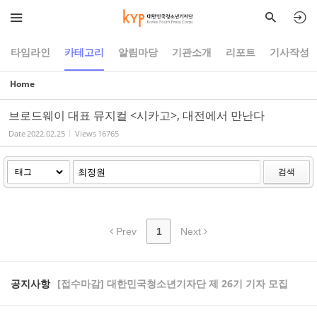
Sketchbook5, 스케치북5
Sketchbook5, 스케치북5
타임라인
카테고리
알림마당
기관소개
리포트
기사작성
Home
브로드웨이 대표 뮤지컬 <시카고>, 대전에서 만난다
Date
2022.02.25
Views
16765
검색
Prev
1
Next
공지사항
[접수마감] 대한민국청소년기자단 제 26기 기자 모집