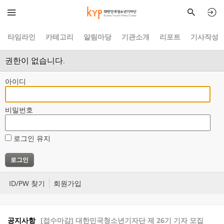
타임라인
카테고리
알림마당
기관소개
리포트
기사작성
권한이 없습니다.
아이디
비밀번호
로그인 유지
ID/PW 찾기
회원가입
공지사항
[접수마감] 대한민국청소년기자단 제 26기 기자 모집