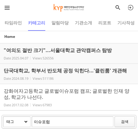
Sketchbook5, 스케치북5
Sketchbook5, 스케치북5
타임라인
카테고리
알림마당
기관소개
리포트
기사작성
Home
"여의도 절반 크기"...서울대학교 관악캠퍼스 탐방
Date
2025.04.07
Views
526556
단국대학교, 학부서 반도체 공정 익힌다...'클린룸' 개관해
Date
2024.08.19
Views
511186
강화여자고등학교 글로벌이슈포럼 캠프; 글로벌한 인재 양
성, 학교가 나선다.
Date
2017.02.08
Views
67983
검색