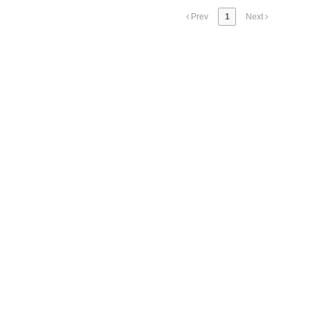
Prev
1
Next