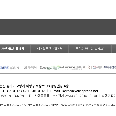
개인정보취급방침
이메일무단수집거부
책임의 한계와 법적고지