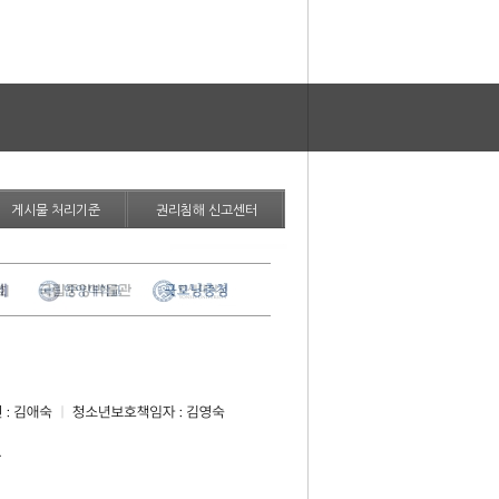
게시물 처리기준
권리침해 신고센터