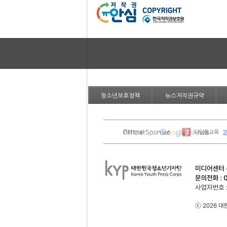
청소년보호정책
뉴스저작권규약