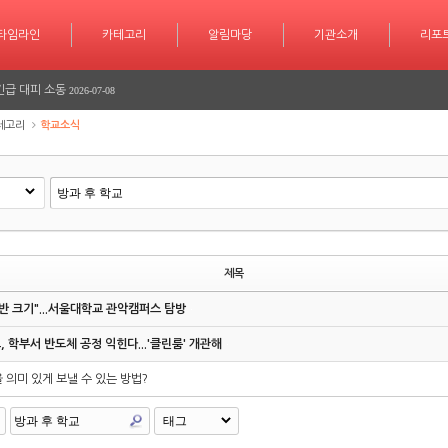
학습 계획도 인공지능 시대
2026-07-30
타임라인
카테고리
카테고리
알림마당
알림마당
기관소개
기관소개
리포트
기사작
리포
서 놀라운 성과 또 한번 이루다
2026-07-25
긴급 대피 소동
2026-07-08
테고리
학교소식
다
2026-06-26
다
2026-06-25
학습 계획도 인공지능 시대
2026-07-30
서 놀라운 성과 또 한번 이루다
2026-07-25
제목
긴급 대피 소동
2026-07-08
반 크기"...서울대학교 관악캠퍼스 탐방
다
2026-06-26
 학부서 반도체 공정 익힌다...'클린룸' 개관해
다
2026-06-25
 의미 있게 보낼 수 있는 방법?