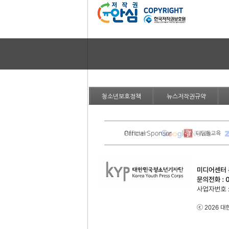
청소년보호정책
뉴스저작권규약