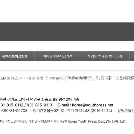
개인정보취급방침
이메일무단수집거부
책임의 한계와 법적고지