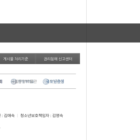
게시물 처리기준
권리침해 신고센터