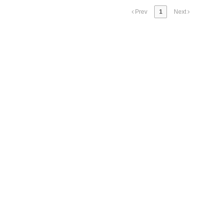
Prev
1
Next