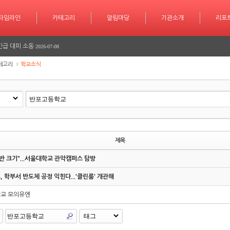
학습 계획도 인공지능 시대
2026-07-30
타임라인
카테고리
카테고리
알림마당
알림마당
기관소개
기관소개
리포트
기사작
리포
서 놀라운 성과 또 한번 이루다
2026-07-25
긴급 대피 소동
2026-07-08
테고리
학교소식
다
2026-06-26
다
2026-06-25
학습 계획도 인공지능 시대
2026-07-30
서 놀라운 성과 또 한번 이루다
2026-07-25
제목
긴급 대피 소동
2026-07-08
반 크기"...서울대학교 관악캠퍼스 탐방
다
2026-06-26
 학부서 반도체 공정 익힌다...'클린룸' 개관해
다
2026-06-25
교 모의유엔