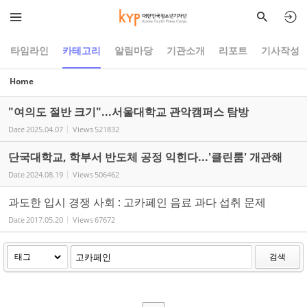
Sketchbook5, 스케치북5
Sketchbook5, 스케치북5
타임라인
카테고리
알림마당
기관소개
리포트
기사작성
Home
"여의도 절반 크기"...서울대학교 관악캠퍼스 탐방
Date
2025.04.07
Views
521832
단국대학교, 학부서 반도체 공정 익힌다...'클린룸' 개관해
Date
2024.08.19
Views
506462
과도한 입시 경쟁 사회 : 고카페인 음료 과다 섭취 문제
Date
2017.05.20
Views
67672
검색