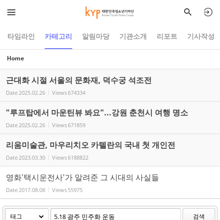
Sketchbook5, 스케치북5
Sketchbook5, 스케치북5
타임라인
카테고리
알림마당
기관소개
리포트
기사작성
Home
근대화 시절 서울의 문화재, 덕수궁 석조전
Date
2025.02.26
Views
674334
"루프탑에서 마운틴뷰 봐요"...강원 춘천시 여행 명소
Date
2025.02.26
Views
671859
리움미술관, 마우리치오 카텔란의 국내 첫 개인전
Date
2023.03.30
Views
6188822
영화'택시운전사'가 알려준 그 시대의 사실들
Date
2017.08.08
Views
55975
검색