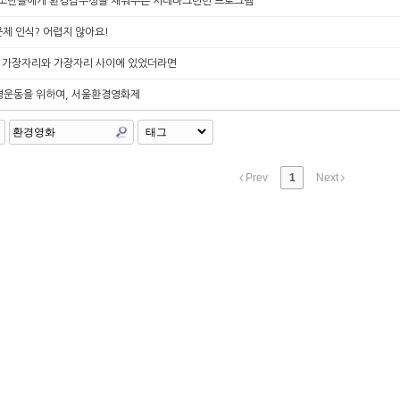
청소년들에게 환경감수성을 채워주는 시네마그린틴 프로그램
제 인식? 어렵지 않아요!
] 가장자리와 가장자리 사이에 있었더라면
경운동을 위하여, 서울환경영화제
Prev
1
Next