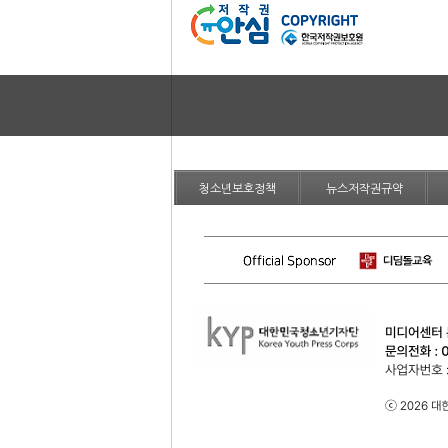
청소년보호정책
뉴스저작권규약