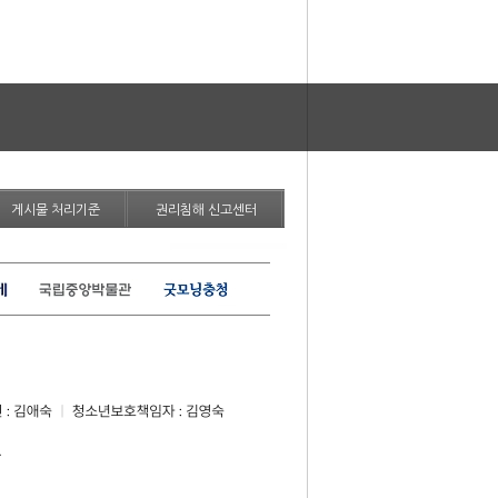
게시물 처리기준
권리침해 신고센터