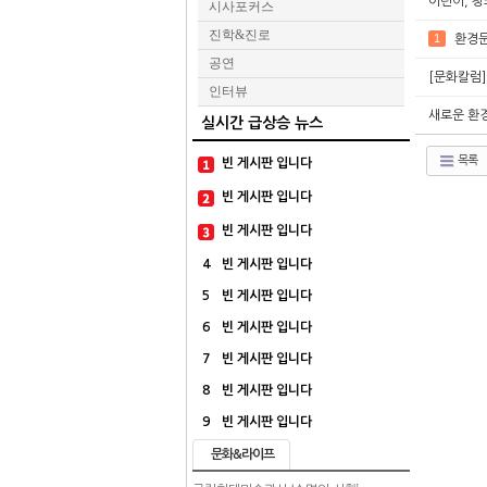
어린이, 
시사포커스
진학&진로
1
환경문
공연
[문화칼럼
인터뷰
새로운 환
실시간 급상승 뉴스
목록
빈 게시판 입니다
빈 게시판 입니다
빈 게시판 입니다
4
빈 게시판 입니다
5
빈 게시판 입니다
6
빈 게시판 입니다
7
빈 게시판 입니다
8
빈 게시판 입니다
9
빈 게시판 입니다
문화&라이프