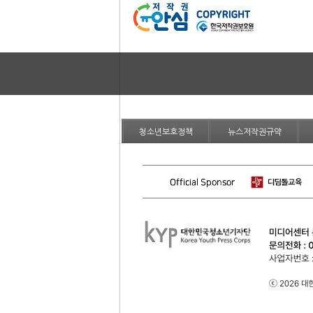
청소년보호정책
뉴스저작권규약