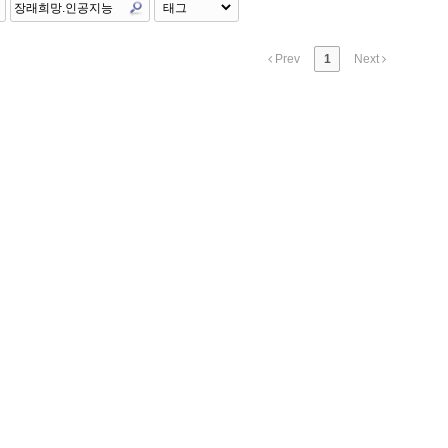
Prev
1
Next