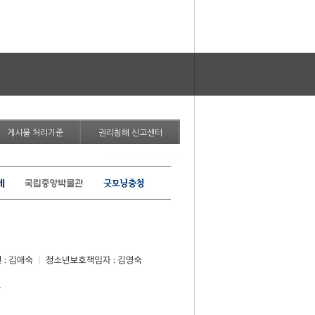
게시물 처리기준
권리침해 신고센터