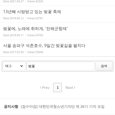
Date
2021.04.27
Views
42326
13년째 사랑받고 있는 벚꽃 축제
Date
2018.04.12
Views
62781
벚꽃에, 노래에 취하게, '진해군항제'
Date
2018.04.11
Views
54765
서울 송파구 석촌호수, 9일간 벚꽃길을 펼치다
Date
2017.03.30
Views
55640
검색
Prev
1
Next
공지사항
[접수마감] 대한민국청소년기자단 제 26기 기자 모집