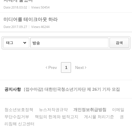
Date
2018.03.02
Views
50454
미디어를 테이크아웃 하라
Date
2017.09.27
Views
46244
검색
Prev
1
Next
공지사항
[접수마감] 대한민국청소년기자단 제 26기 기자 모집
청소년보호정책
뉴스저작권규약
개인정보취급방침
이메일
무단수집거부
책임의 한계와 법적고지
게시물 처리기준
권
리침해 신고센터