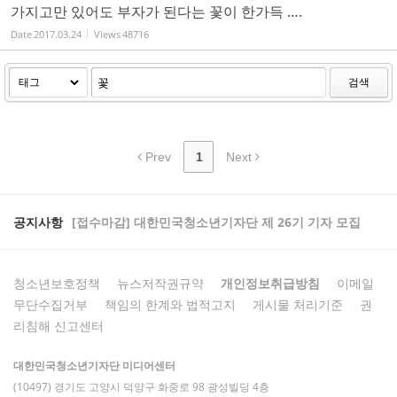
가지고만 있어도 부자가 된다는 꽃이 한가득 ….
Date
2017.03.24
Views
48716
검색
Prev
1
Next
공지사항
[접수마감] 대한민국청소년기자단 제 26기 기자 모집
청소년보호정책
뉴스저작권규약
개인정보취급방침
이메일
무단수집거부
책임의 한계와 법적고지
게시물 처리기준
권
리침해 신고센터
대한민국청소년기자단 미디어센터
(10497) 경기도 고양시 덕양구 화중로 98 광성빌딩 4층