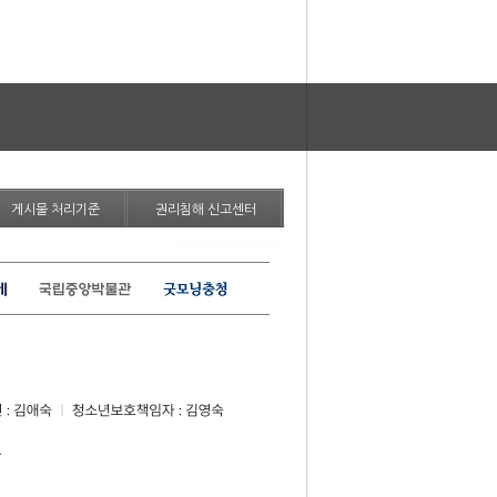
게시물 처리기준
권리침해 신고센터