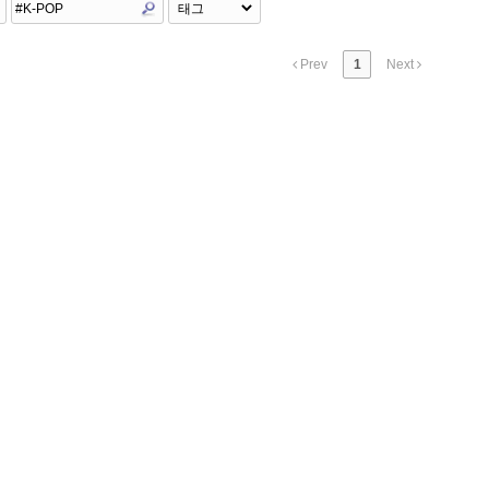
Prev
1
Next