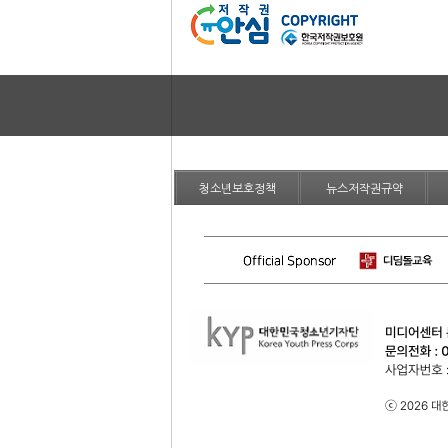
청소년보호정책
뉴스저작권규약