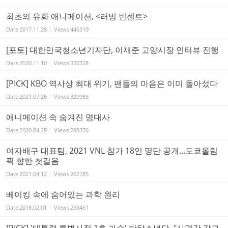
최초의 유화 애니메이션, <러빙 빈센트>
Date
2017.11.28
Views
445319
[포토] 대한민국청소년기자단, 이재준 고양시장 인터뷰 진행
Date
2020.11.10
Views
350328
[PICK] KBO 역사상 최대 위기, 팬들의 마음은 이미 돌아섰다
Date
2021.07.26
Views
329983
애니메이션 속 숨겨진 명대사
Date
2020.04.28
Views
288376
여자배구 대표팀, 2021 VNL 참가 18인 명단 공개...도쿄올림
픽 향한 첫걸음
Date
2021.04.12
Views
262185
베이킹 속에 숨어있는 과학 원리
Date
2018.02.01
Views
253461