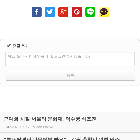
✔
댓글 쓰기
댓글 쓰기 권한이 없습니다. 로그인 하시겠습니까?
근대화 시절 서울의 문화재, 덕수궁 석조전
Date
2025.02.26
Views
682820
"루프탑에서 마운틴뷰 봐요"...강원 춘천시 여행 명소