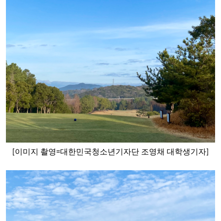
[
이미지
촬영
=
대한민국청소년기자단
조영채
대학생기자
]