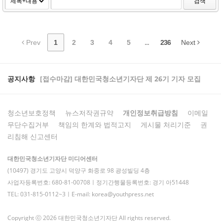
검색
Prev
1
2
3
4
5
...
236
Next
공지사항
[접수마감] 대한민국청소년기자단 제 26기 기자 모집
청소년보호정책
뉴스저작권규약
개인정보취급방침
이메일
무단수집거부
책임의 한계와 법적고지
게시물 처리기준
권
리침해 신고센터
대한민국청소년기자단 미디어센터
(10497) 경기도 고양시 덕양구 화중로 98 광성빌딩 4층
사업자등록번호: 680-81-00708ㅣ정기간행물등록번호: 경기 아51448
TEL: 031-815-0112~3ㅣE-mail: korea@youthpress.net
Copyright ⓒ 2026 대한민국청소년기자단 All rights reserved.