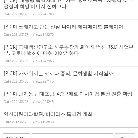
[PICK] '대통령 특별사절 1호 가수' 방탄소년단, "사명감 갖고
긍정과 희망 에너지 전하고파"
Date
2021.07.26
Views
245789
[PICK] 쓰레기로 만든 신발 나이키 레디메이드 블레이저
Date
2021.07.27
Views
243276
[PICK] 국제백신연구소 사무총장과 화이자 백신 R&D 사업본
부, 코로나 백신에 대해 이야기하다
Date
2021.06.18
Views
242986
[PICK] 가까워지는 코로나 종식, 문화생활 시작될까
Date
2021.06.28
Views
227145
[PICK] 남자농구 대표팀, 4승 2패로 아시아컵 본선 진출 확정
Date
2021.06.28
Views
225245
인천어린이과학관, 바이러스 특별전 개최
Date
2017.02.25
Views
198830