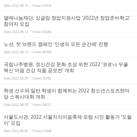
Date
2022.08.16
Views
51636
열매나눔재단, 싱글맘 창업지원사업 ‘2022년 창업준비학교’
참여자 모집
Date
2022.08.12
Views
50240
노션, 첫 브랜드 캠페인 ‘인생의 모든 순간에’ 진행
Date
2022.08.12
Views
48764
국립나주병원, 정신건강 문화 조성 위한 2022 ‘코로나 우울
백신 마음 건강 작품 공모전’ 개최
Date
2022.08.09
Views
36782
학생 선수와 일반 학생이 함께하는 2022 청소년스포츠한마
당 스쿼시대회 개최
Date
2022.08.08
Views
34221
서울도서관, 2022 서울지식이음축제·포럼 시민 활동가 ‘도돌
이’ 모집
Date
2022.08.05
Views
51948