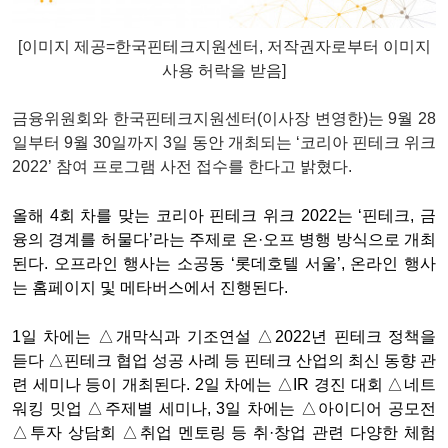
[이미지 제공=한국핀테크지원센터
, 저작권자로부터 이미지
사용 허락
을 받음]
금융위원회와 한국핀테크지원센터(이사장 변영한)는 9월 28
일부터 9월 30일까지 3일 동안 개최되는 ‘코리아 핀테크 위크
2022’ 참여 프로그램 사전 접수를 한다고 밝혔다.
올해 4회 차를 맞는 코리아 핀테크 위크 2022는 ‘핀테크, 금
융의 경계를 허물다’라는 주제로 온·오프 병행 방식으로 개최
된다. 오프라인 행사는 소공동 ‘롯데호텔 서울’, 온라인 행사
는 홈페이지 및 메타버스에서 진행된다.
1일 차에는 △개막식과 기조연설 △2022년 핀테크 정책을
듣다 △핀테크 협업 성공 사례 등 핀테크 산업의 최신 동향 관
련 세미나 등이 개최된다. 2일 차에는 △IR 경진 대회 △네트
워킹 밋업 △주제별 세미나, 3일 차에는 △아이디어 공모전
△투자 상담회 △취업 멘토링 등 취·창업 관련 다양한 체험