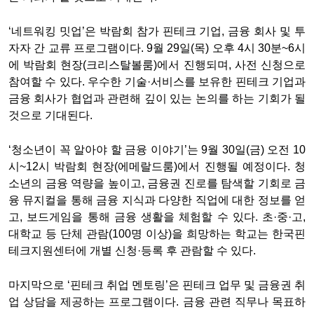
‘네트워킹 밋업’은 박람회 참가 핀테크 기업, 금융 회사 및 투
자자 간 교류 프로그램이다. 9월 29일(목) 오후 4시 30분~6시
에 박람회 현장(크리스탈볼룸)에서 진행되며, 사전 신청으로
참여할 수 있다. 우수한 기술·서비스를 보유한 핀테크 기업과
금융 회사가 협업과 관련해 깊이 있는 논의를 하는 기회가 될
것으로 기대된다.
‘청소년이 꼭 알아야 할 금융 이야기’는 9월 30일(금) 오전 10
시~12시 박람회 현장(에메랄드룸)에서 진행될 예정이다. 청
소년의 금융 역량을 높이고, 금융권 진로를 탐색할 기회로 금
융 뮤지컬을 통해 금융 지식과 다양한 직업에 대한 정보를 얻
고, 보드게임을 통해 금융 생활을 체험할 수 있다. 초·중·고,
대학교 등 단체 관람(100명 이상)을 희망하는 학교는 한국핀
테크지원센터에 개별 신청·등록 후 관람할 수 있다.
마지막으로 ‘핀테크 취업 멘토링’은 핀테크 업무 및 금융권 취
업 상담을 제공하는 프로그램이다. 금융 관련 직무나 목표하