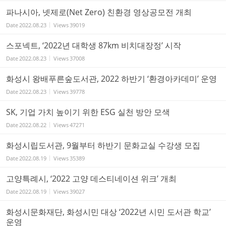
파나시아, 넷제로(Net Zero) 친환경 영상공모전 개최
Date
2022.08.23
Views
39019
스포넥트, ‘2022년 대학생 87km 비치대장정’ 시작
Date
2022.08.23
Views
37008
화성시 왕배푸른숲도서관, 2022 하반기 ‘환경아카데미’ 운영
Date
2022.08.23
Views
39778
SK, 기업 가치 높이기 위한 ESG 실천 방안 모색
Date
2022.08.22
Views
47271
화성시립도서관, 9월부터 하반기 문화교실 수강생 모집
Date
2022.08.19
Views
35389
고양특례시, ‘2022 고양 데스티네이션 위크’ 개최
Date
2022.08.19
Views
39027
화성시문화재단, 화성시민 대상 ‘2022년 시민 도서관 학교’
운영