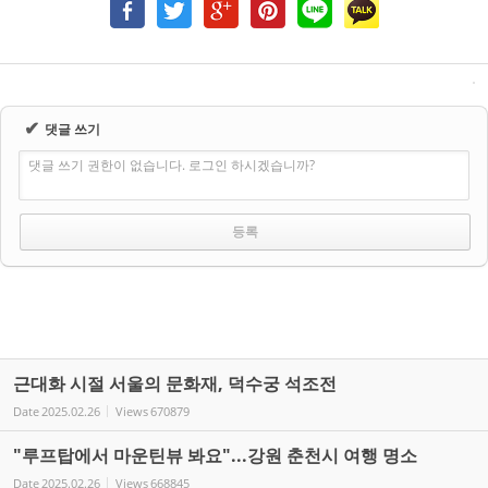
✔
댓글 쓰기
댓글 쓰기 권한이 없습니다. 로그인 하시겠습니까?
근대화 시절 서울의 문화재, 덕수궁 석조전
Date
2025.02.26
Views
670879
"루프탑에서 마운틴뷰 봐요"...강원 춘천시 여행 명소
Date
2025.02.26
Views
668845