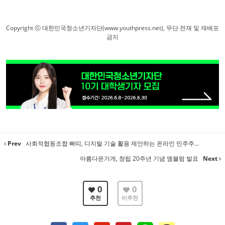
Copyright ⓒ 대한민국청소년기자단(www.youthpress.net), 무단 전재 및 재배포
금지
Prev
사회적협동조합 빠띠, 디지털 기술 활용 제안하는 온라인 민주주...
아름다운가게, 창립 20주년 기념 엠블럼 발표
Next
0
0
추천
비추천