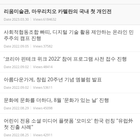
리움미술관, 마우리치오 카텔란의 국내 첫 개인전
Date
2023.03.30
Views
6184632
사회적협동조합 빠띠, 디지털 기술 활용 제안하는 온라인 민
주주의 캠프 진행
Date
2022.09.05
Views
37582
‘코리아 핀테크 위크 2022’ 참여 프로그램 사전 접수 진행
Date
2022.09.02
Views
48414
아름다운가게, 창립 20주년 기념 엠블럼 발표
Date
2022.09.02
Views
53611
문화에 문화를 더하다, 8월 '문화가 있는 날' 진행
Date
2022.08.29
Views
45098
어린이 전용 소셜 미디어 플랫폼 '모미오' 한국 런칭 "유럽外
첫 진출 사례"
Date
2022.08.25
Views
42911