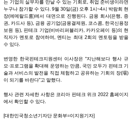
는 기업의 실무자를 만날 수 있는 기회로, 취업 준비생이라면
누구나 참가할 수 있다. 9월 30일(금) 오후 1시~4시 박람회 현
장(에메랄드룸)에서 대면으로 진행된다. 금융 회사(은행, 증
권, 카드사 등), 금융 공기업(금융결제원, 코스콤, 한국신용정
보원 등), 핀테크 기업(비바리퍼블리카, 카카오페이 등)의 현
직자가 멘토로 참여하며, 멘티는 최대 2회의 멘토링을 받을
수 있다.
변영한 한국핀테크지원센터 이사장은 “지난해보다 행사 규
모·프로그램을 확대해 운영하는 만큼, 국민 모두가 핀테크 기
술과 서비스의 발전을 직접 체험하고 공유하는 기회의 장(場)
이 되기를 바란다”고 말했다.
행사 관련 자세한 사항은 코리아 핀테크 위크 2022 홈페이지
에서 확인할 수 있다.
[대한민국청소년기자단 문화부=이지원기자]