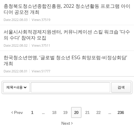
충청북도청소년종합진흥원, 2022 청소년활동 프로그램 아이
디어 공모전 개최
Date
2022.08.03
Views
37519
서울시사회적경제지원센터, 커뮤니케이션 스킬 워크숍 ‘다수
의 수다’ 참여자 모집
Date
2022.08.02
Views
37511
한국청소년연맹, ‘글로벌 청소년 ESG 희망포럼-비정상회담’
개최
Date
2022.08.01
Views
51777
검색
Prev
1
...
18
19
20
21
22
...
236
Next