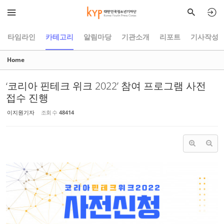
Sketchbook5, 스케치북5
Sketchbook5, 스케치북5
타임라인
카테고리
알림마당
기관소개
리포트
기사작성
Home
‘코리아 핀테크 위크 2022’ 참여 프로그램 사전
접수 진행
이지원기자
조회 수
48414