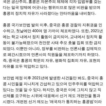
국은 공산주의, 홍콩은 자본주의 체제에 각자 입법부를 갖는
다는 일국 양제에 어긋나는 행위이므로 많은 비판을 받으며
홍콩의 정치적 자유가 사라졌다는 안타까움을 내비쳤다.
홍콩 국가보안법 발의 이후, 중국은 홍콩 경찰의 지휘권을 인
수하고, 첫날에만 400여 명 가까이 체포하였다. 또한, 2021년
에는 학교 내에서 정치 활동이 금지되어, 교내에서 정치적 활
동이 불가능해졌으며 천안문 사태 추모 촛불 집회 또한 금지
되었다. 이뿐만 아니라, 정부를 비판하는 언론사를 강제적으
로 폐간시켰으며 언론사의 직원들을 체포하기까지 하였다.
즉, 중국은 홍콩의 학문의 자유, 평화적 집회의 자유, 표현의
자유를 모두 억압하고 있다.
보안법 제정 이후 2021년에 발생한 사건들만 봐도, 중국이 홍
콩 시민들을 지나치게 간섭하고 있으며 민주주의를 억압하고
있다는 것을 알 수 있다. 하지만, 중국은 이에 그치지 않고 직
선제를 요구하는 시위에 대응해서 선거 제도 개편안을 통과
시켰다. 개편된 선거 제도는 '애국자가 통치하는 홍콩법'이라