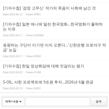
[기자수첩] '검정 고무신' 작가의 죽음이 사회에 남긴 것
Date
2023.04.12
Views
37891
[기자수첩] 일본 애니에 밀린 한국영화...한국영화가 몰락하
는 이유
Date
2023.04.11
Views
2355082
응원하는 구단이 이기면 이자 오른다...'신한은행 프로야구 적
금' 눈길
Date
2023.04.11
Views
35093
[기자수첩] 한일 정상회담에 대해 엇갈리는 평가
Date
2023.04.03
Views
41268
S-OIL, 샤힌 프로젝트에 9조원 투자...2026년 6월 완공
Date
2023.03.10
Views
34391
검색