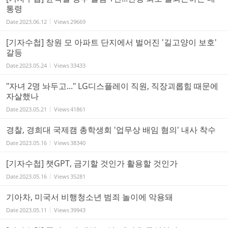
통령
Date
2023.06.12
Views
29669
[기자수첩] 창원 모 아파트 단지에서 벌어진 '길고양이 보호'
갈등
Date
2023.05.24
Views
33433
"자녀 2명 놔두고..." LG디스플레이 직원, 직장괴롭힘 때문에
자살했나
Date
2023.05.21
Views
41861
경찰, 경희대 국제캠 총학생회 '업무상 배임 혐의' 내사 착수
Date
2023.05.16
Views
38340
[기자수첩] 챗GPT, 금기할 것인가 활용할 것인가
Date
2023.05.16
Views
35281
기아차, 미국서 비행청소년 범죄 놀이에 악용돼
Date
2023.05.11
Views
39943