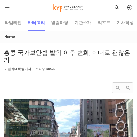
타임라인
카테고리
알림마당
기관소개
리포트
기사작성
Home
홍콩 국가보안법 발의 이후 변화, 이대로 괜찮은
가
이원희대학생기자
조회 수
30320