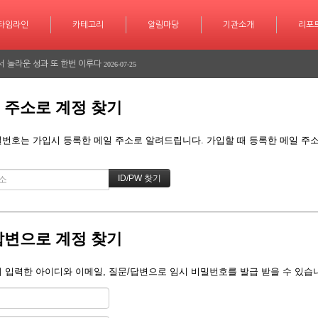
타임라인
카테고리
카테고리
알림마당
알림마당
기관소개
기관소개
리포트
기사작
리포
학습 계획도 인공지능 시대
2026-07-30
서 놀라운 성과 또 한번 이루다
2026-07-25
긴급 대피 소동
2026-07-08
 주소로 계정 찾기
다
2026-06-26
다
번호는 가입시 등록한 메일 주소로 알려드립니다. 가입할 때 등록한 메일 주소를
2026-06-25
학습 계획도 인공지능 시대
2026-07-30
서 놀라운 성과 또 한번 이루다
2026-07-25
긴급 대피 소동
2026-07-08
답변으로 계정 찾기
다
2026-06-26
 입력한 아이디와 이메일, 질문/답변으로 임시 비밀번호를 발급 받을 수 있습
다
2026-06-25