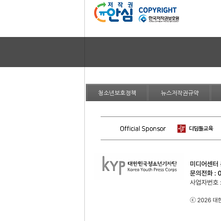
청소년보호정책
뉴스저작권규약