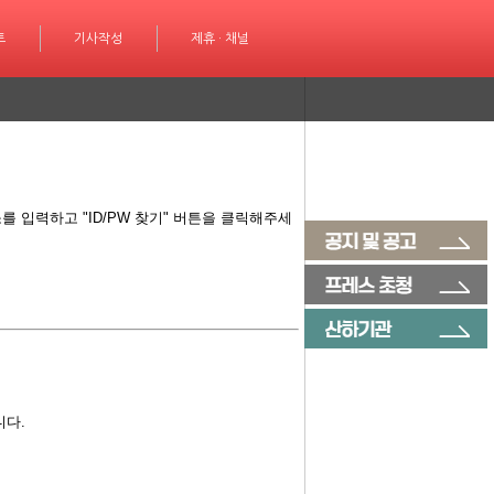
성
트
제휴 · 채널
기사작성
제휴 · 채널
 입력하고 "ID/PW 찾기" 버튼을 클릭해주세
니다.