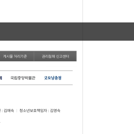
게시물 처리기준
권리침해 신고센터