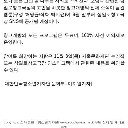
로가 품은 고민’을 나누는 자리로 꾸려진다. 포럼과 관련된 삼
일로창고극장의 고민을 비롯한 창고개방의 전체 소식이 담긴
웹툰(구성 허영균/작화 박지윤)이 9월 말부터 삼일로창고극
장 SNS에 공개될 예정이다.
창고개방의 모든 프로그램은 무료며, 100% 사전 예약제로
운영한다.
참여를 희망하는 사람은 11월 3일(목) 서울문화재단 누리집
또는 삼일로창고극장 인스타그램에서 관련된 내용을 확인할
수 있다.
[대한민국청소년기자단 문화부=이지원기자]
Copyright ⓒ 대한민국청소년기자단(www.youthpress.net), 무단 전재 및 재배포
금지