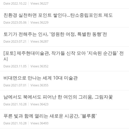
Date
2022.10.22
Views
36227
친환경 실천하면 포인트 쌓인다...탄소중립포인트 제도
Date
2023.05.06
Views
36229
토기가 전해주는 인사, '영원한 여정, 특별한 동행'전
Date
2023.07.21
Views
36287
[포토] 제주현대미술관, 작가들 신작 모아 '지속된 순간들' 전
시
Date
2023.11.05
Views
36352
비대면으로 만나는 세계 10대 미술관
Date
2021.07.01
Views
36355
남에서도 북에서도 피어난 한 여인의 그리움, 그림자꽃
Date
2021.10.28
Views
36423
푸른 빛과 함께 열리는 새로운 시공간, '블루룸'
Date
2021.10.28
Views
36493