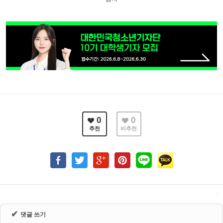
0
0
추천
비추천
✔
댓글 쓰기