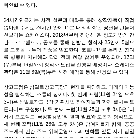
확인할 수 있다.
24시간연극제는 사전 설문과 대화를 통해 창작자들이 직접
뽑아낸 주제로 24시간 안에 15분 내외의 짧은 공연을 만들어
선보이는 쇼케이스다. 2018년부터 진행해 온 창고개방의 간
판 프로그램으로, 공모를 통해 선발된 창작자 25인이 5팀으
로 그룹을 나누어 작품을 발표한다. 코로나19로 온라인 참여
를 병행한 지난해와 달리 전체 현장 참여로 운영되며, 12일
(수)부터 19일까지 창작자 모집을 진행할 예정이다. 쇼케이스
관람은 11월 3일(목)부터 사전 예약을 통해 신청할 수 있다.
창고포럼은 삼일로창고극장의 현재를 확인하고, 미래의 가능
성을 탐색하는 소통의 장이다. 첫 번째 포럼(11월 24일 오후
3시)은 삼일로창고극장 기획사업 참여자들과 함께 펼치는 토
론파티로 구성됐다. 두 번째 포럼(11월 25일 오후 3시)은 ‘리
서치 프로젝트: 극장활용법’의 결과 발표와 토론회 형식으로,
세 번째 포럼(11월 26일 오후 3시)은 참여자들과 함께 ‘공공
주도에서 민간 주도 위탁운영으로의 변화를 앞둔 시기 삼일