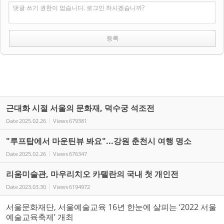
댓글 쓰기 권한이 없습니다. 로그인 하시겠습니까?
근대화 시절 서울의 문화재, 덕수궁 석조전
Date
2025.02.26
Views
679381
"루프탑에서 마운틴뷰 봐요"...강원 춘천시 여행 명소
Date
2025.02.26
Views
676347
리움미술관, 마우리치오 카텔란의 국내 첫 개인전
Date
2023.03.30
Views
6194972
서울문화재단, 서울예술교육 16년 한눈에 살피는 ‘2022 서울
예술교육축제’ 개최