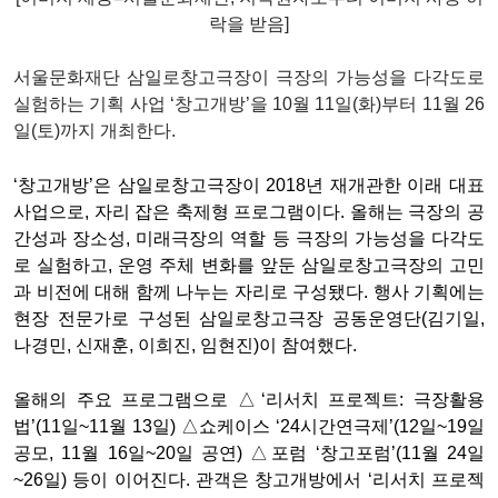
락
을 받음]
서울문화재단 삼일로창고극장이 극장의 가능성을 다각도로
실험하는 기획 사업 ‘창고개방’을 10월 11일(화)부터 11월 26
일(토)까지 개최한다.
‘창고개방’은 삼일로창고극장이 2018년 재개관한 이래 대표
사업으로, 자리 잡은 축제형 프로그램이다. 올해는 극장의 공
간성과 장소성, 미래극장의 역할 등 극장의 가능성을 다각도
로 실험하고, 운영 주체 변화를 앞둔 삼일로창고극장의 고민
과 비전에 대해 함께 나누는 자리로 구성됐다. 행사 기획에는
현장 전문가로 구성된 삼일로창고극장 공동운영단(김기일,
나경민, 신재훈, 이희진, 임현진)이 참여했다.
올해의 주요 프로그램으로 △‘리서치 프로젝트: 극장활용
법’(11일~11월 13일) △쇼케이스 ‘24시간연극제’(12일~19일
공모, 11월 16일~20일 공연) △포럼 ‘창고포럼’(11월 24일
~26일) 등이 이어진다. 관객은 창고개방에서 ‘리서치 프로젝