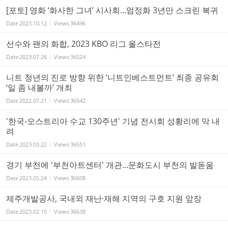
[포토] 영화 ‘화사한 그녀’ 시사회...엄정화 3년만 스크린 복귀
Date
2023.10.12
Views
36496
선수와 팬의 화합, 2023 KBO 리그 올스타전
Date
2023.07.26
Views
36524
니트 청년의 진로 방향 위한 ‘니트인베스트먼트’ 최종 공유회
‘일 좀 내볼까’ 개최
Date
2022.07.21
Views
36542
'한국-오스트리아 수교 130주년' 기념 전시회 성황리에 막 내
려
Date
2023.03.22
Views
36551
경기 부천에 '부천아트센터' 개관...문화도시 부천의 발돋움
Date
2023.05.24
Views
36608
제주개발공사, 국내외 재난·재해 지역의 구호 지원 앞장
Date
2023.02.15
Views
36638