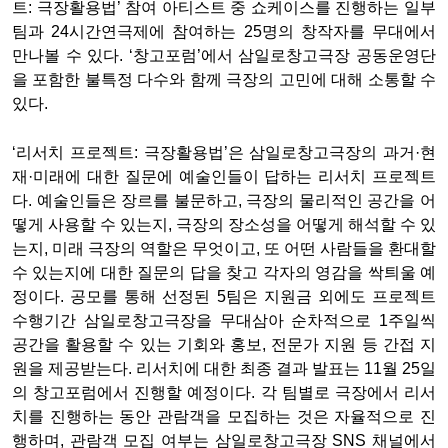
트: 극장활용법’ 참여 아티스트 중 쇼케이스를 진행하는 일부
팀과 24시간연극제에 참여하는 25명의 창작자를 무대에서
만나볼 수 있다. ‘창고포럼’에서 삼일로창고극장 공동운영단
을 포함한 불특정 다수와 함께 극장의 고민에 대해 소통할 수
있다.
‘리서치 프로젝트: 극장활용법’은 삼일로창고극장의 과거·현
재·미래에 대한 질문에 예술인들이 답하는 리서치 프로젝트
다. 예술인들은 장르를 불문하고, 극장의 물리적인 공간을 어
떻게 사용할 수 있는지, 극장의 장소성을 어떻게 해석할 수 있
는지, 미래 극장의 역할은 무엇이고, 또 어떤 사람들을 환대할
수 있는지에 대한 질문의 답을 찾고 각자의 영감을 싹틔울 예
정이다. 공모를 통해 선정된 5팀은 지원금 외에도 프로젝트
수행기간 삼일로창고극장을 무대삼아 순차적으로 1주일씩
공간을 활용할 수 있는 기회와 홍보, 전문가 지원 등 간접 지
원을 제공받는다. 리서치에 대한 최종 결과 발표는 11월 25일
의 창고포럼에서 진행할 예정이다. 각 팀별로 극장에서 리서
치를 진행하는 동안 관람객을 모집하는 것은 자율적으로 진
행하며, 관람객 모집 여부는 삼일로창고극장 SNS 채널에서