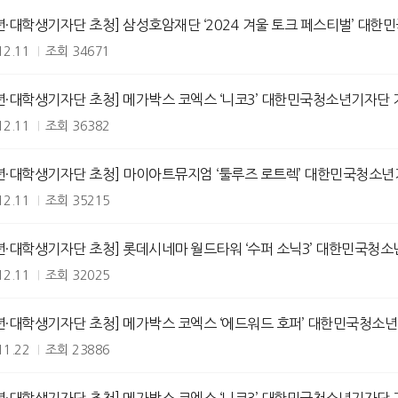
년·대학생기자단 초청] 삼성호암재단 ‘2024 겨울 토크 페스티벌’ 대한
12.11
조회
34671
년·대학생기자단 초청] 메가박스 코엑스 ‘니코3’ 대한민국청소년기자단 
12.11
조회
36382
년·대학생기자단 초청] 마이아트뮤지엄 ‘툴루즈 로트렉’ 대한민국청소년
12.11
조회
35215
년·대학생기자단 초청] 롯데시네마 월드타워 ‘수퍼 소닉3’ 대한민국청소
12.11
조회
32025
년·대학생기자단 초청] 메가박스 코엑스 ‘에드워드 호퍼’ 대한민국청소년
11.22
조회
23886