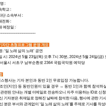
성명
:
학교
:
 소속부서
:
전화
:
 예정일
:
----------------------------------
기자단 초청프로그램 운영 개요
명
: ‘
일 노래 삶의 노래
’ 공연
일 시
: 2024년 5월 23일(목) 오후 7시 30분, 2024년 5월 24일(
: 서울시 서초구 남부순환로 2364 국립국악원 예악당
항
프레스행사는 기자 본인과 동반 1인 무료입장 가능합니다.
인(지인) 등 동반인원이 있을 경우 → 동반 1인과 함께 참석하실
 관련된 안내는 개별 이메일로 전송하오니 자주 이용하는 ID로 신
 기자분은 취재일로 정해진 날짜에 참석한 다음, 행사에 관한 기사
신 분은 부서와 관계없이
‘
일 노래 삶의 노래
’를
주제로 기사를 작성