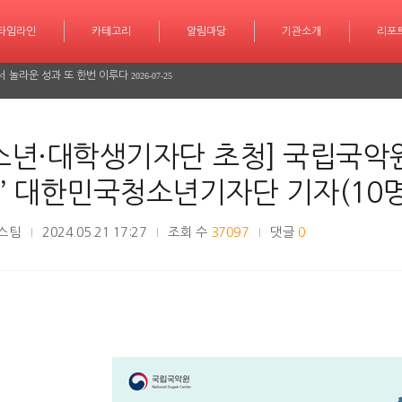
학습 계획도 인공지능 시대
2026-07-30
타임라인
카테고리
카테고리
알림마당
알림마당
기관소개
기관소개
리포트
기사작
리포
서 놀라운 성과 또 한번 이루다
2026-07-25
긴급 대피 소동
2026-07-08
다
2026-06-26
소년·대학생기자단 초청] 국립국악원
다
2026-06-25
’ 대한민국청소년기자단 기자(10명
학습 계획도 인공지능 시대
2026-07-30
스팀
2024.05.21 17:27
조회 수
37097
댓글
0
서 놀라운 성과 또 한번 이루다
2026-07-25
긴급 대피 소동
2026-07-08
다
2026-06-26
다
2026-06-25