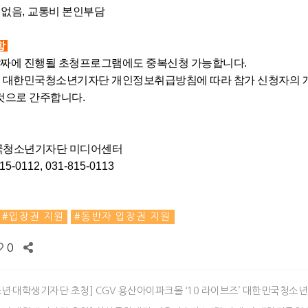
 없음
,
교통비 본인부담
항
 날짜에 진행될 초청프로그램에도 중복신청 가능합니다.
 시 대한민국청소년기자단 개인정보취급방침에 따라 참가 신청자의 
것으로 간주합니다.
국청소년기자단 미디어센터
15-0112, 031-815-0113
입장권 지원
동반자 입장권 지원
0
년·대학생기자단 초청] CGV 용산아이파크몰 ‘10 라이브즈’ 대한민국청소년