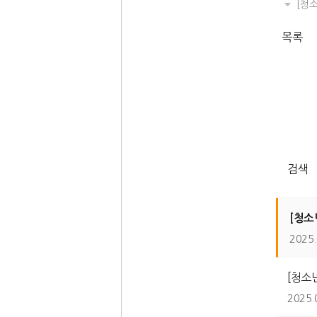
[청
목록
검색
[청소
2025.
[청소
2025.