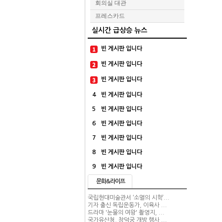
회의실 대관
프레스카드
실시간 급상승 뉴스
빈 게시판 입니다
빈 게시판 입니다
빈 게시판 입니다
4
빈 게시판 입니다
5
빈 게시판 입니다
6
빈 게시판 입니다
7
빈 게시판 입니다
8
빈 게시판 입니다
9
빈 게시판 입니다
문화&라이프
국립현대미술관서 ‘소멸의 시학’...
기자 출신 독립운동가, 이육사 ...
드라마 '눈물의 여왕' 촬영지, ...
국가유산청, 창덕궁 개방 행사 ...