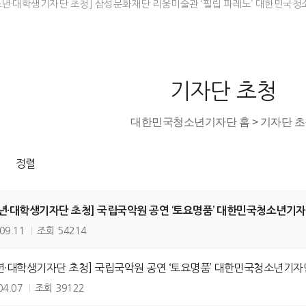
소년·대학생기자단 초청] 삼성문화재단 리움미술관 ‘필립 파레노’ 대한민국청
기자단 초청
대한민국청소년기자단 홈 > 기자단 
정렬
년·대학생기자단 초청] 국립국악원 공연 ‘토요명품’ 대한민국청소년기자
09.11
조회
54214
년·대학생기자단 초청] 국립국악원 공연 ‘토요명품’ 대한민국청소년기자단
04.07
조회
39122