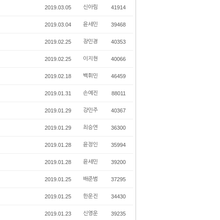
2019.03.05
신아림
41914
2019.03.04
윤세민
39468
2019.02.25
장민경
40353
2019.02.25
이지현
40066
2019.02.18
백휘민
46459
2019.01.31
손예진
88011
2019.01.29
강민주
40367
2019.01.29
최승연
36300
2019.01.28
윤정인
35994
2019.01.28
윤세민
39200
2019.01.25
배준범
37295
2019.01.25
한운진
34430
2019.01.23
신영운
39235