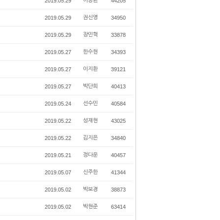
2019.05.29
이승환
44205
2019.05.29
권신영
34950
2019.05.29
장민혁
33878
2019.05.27
한수현
34393
2019.05.27
이지환
39121
2019.05.27
박단희
40413
2019.05.24
선수민
40584
2019.05.22
성재현
43025
2019.05.22
김지은
34840
2019.05.21
정다운
40457
2019.05.07
신주한
41344
2019.05.02
박보경
38873
2019.05.02
박현준
63414