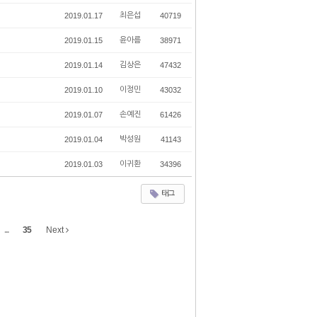
2019.01.17
최은섭
40719
2019.01.15
윤아름
38971
2019.01.14
김상은
47432
2019.01.10
이정민
43032
2019.01.07
손예진
61426
2019.01.04
박성원
41143
2019.01.03
이귀환
34396
태그
...
35
Next