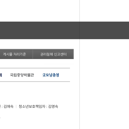
게시물 처리기준
권리침해 신고센터