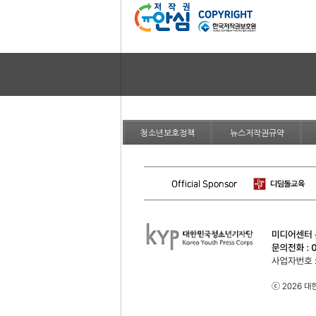
청소년보호정책
뉴스저작권규약