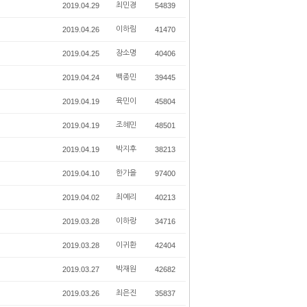
2019.04.29
최민경
54839
2019.04.26
이하림
41470
2019.04.25
장소명
40406
2019.04.24
백종민
39445
2019.04.19
육민이
45804
2019.04.19
조혜민
48501
2019.04.19
박지후
38213
2019.04.10
한가을
97400
2019.04.02
최예리
40213
2019.03.28
이하랑
34716
2019.03.28
이귀환
42404
2019.03.27
박재원
42682
2019.03.26
최은진
35837