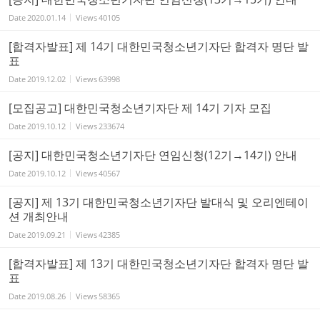
Date
2020.01.14
Views
40105
[합격자발표] 제 14기 대한민국청소년기자단 합격자 명단 발
표
Date
2019.12.02
Views
63998
[모집공고] 대한민국청소년기자단 제 14기 기자 모집
Date
2019.10.12
Views
233674
[공지] 대한민국청소년기자단 연임신청(12기→14기) 안내
Date
2019.10.12
Views
40567
[공지] 제 13기 대한민국청소년기자단 발대식 및 오리엔테이
션 개최안내
Date
2019.09.21
Views
42385
[합격자발표] 제 13기 대한민국청소년기자단 합격자 명단 발
표
Date
2019.08.26
Views
58365