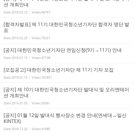
션 개최안내
Date
2019.03.23
Views
46767
[합격자발표] 제 11기 대한민국청소년기자단 합격자 명단 발
표
Date
2019.02.25
Views
70321
[공지] 대한민국청소년기자단 연임신청(9기→11기) 안내
Date
2019.01.15
Views
47198
[모집공고] 대한민국청소년기자단 제 11기 기자 모집
Date
2019.01.15
Views
181851
[공지] 제 10기 대한민국청소년기자단 발대식 및 오리엔테이
션 개최안내
Date
2019.01.05
Views
50361
[공지] 01월 12일 발대식 행사장소 변경 안내(연세대→일산
KINTEX)
Date
2018.12.26
Views
41085