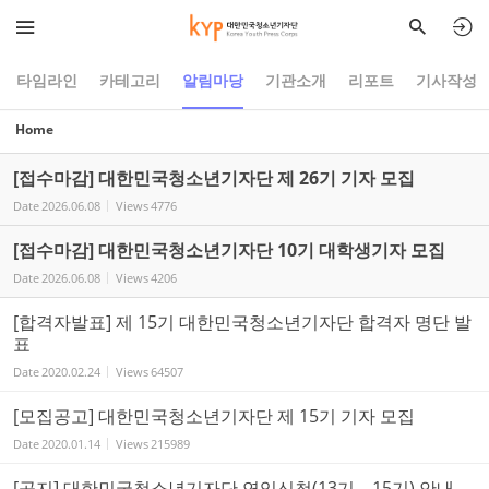
Sketchbook5, 스케치북5
Sketchbook5, 스케치북5
타임라인
카테고리
알림마당
기관소개
리포트
기사작성
Home
[접수마감] 대한민국청소년기자단 제 26기 기자 모집
Date
2026.06.08
Views
4776
[접수마감] 대한민국청소년기자단 10기 대학생기자 모집
Date
2026.06.08
Views
4206
[합격자발표] 제 15기 대한민국청소년기자단 합격자 명단 발
표
Date
2020.02.24
Views
64507
[모집공고] 대한민국청소년기자단 제 15기 기자 모집
Date
2020.01.14
Views
215989
[공지] 대한민국청소년기자단 연임신청(13기→15기) 안내