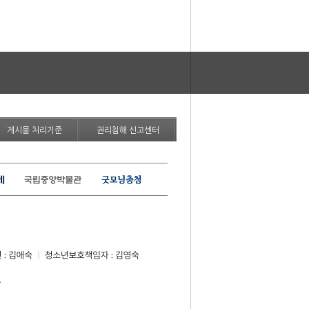
게시물 처리기준
권리침해 신고센터