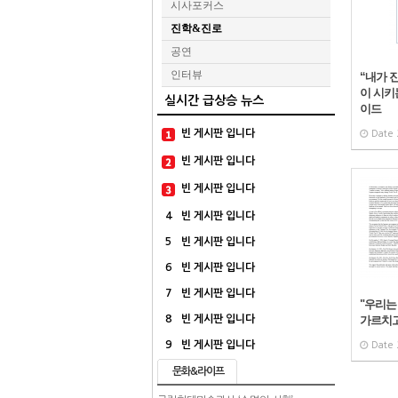
시사포커스
진학&진로
공연
인터뷰
“내가 
이 시키
실시간 급상승 뉴스
이드
빈 게시판 입니다
Date
빈 게시판 입니다
빈 게시판 입니다
4
빈 게시판 입니다
5
빈 게시판 입니다
6
빈 게시판 입니다
7
빈 게시판 입니다
"우리는
가르치고
8
빈 게시판 입니다
9
빈 게시판 입니다
Date
문화&라이프