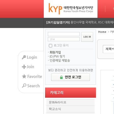
[26기정재훈기자]
AI가 짜주는 맞춤형 방학 시간표…
타임라인
Sketchbook5, 스케치북5
Sketchbook5, 스케치북5
[26기김담경기자]
용인사무엘 국제학교, RSC 대회에
[26기이율관기자]
수업 시간 덮친 화재, 동탄 학원가 
Home
카
[26기김담경기자]
2026 서울평화 모의유엔대회에 가
로그인 유지
Sketchbook5, 스케치북5
Sketchbook5, 스케치북5
[26기김담경기자]
2026 서울평화 모의유엔대회에 가
회원가입
ID/PW 찾기
[26기정재훈기자]
AI가 짜주는 맞춤형 방학 시간표…
인증메일 재발송
[26기김담경기자]
용인사무엘 국제학교, RSC 대회에
[26기이율관기자]
수업 시간 덮친 화재, 동탄 학원가 
[26기김담경기자]
2026 서울평화 모의유엔대회에 가
카테고리
[26기김담경기자]
2026 서울평화 모의유엔대회에 가
문화&라이프
학교소식