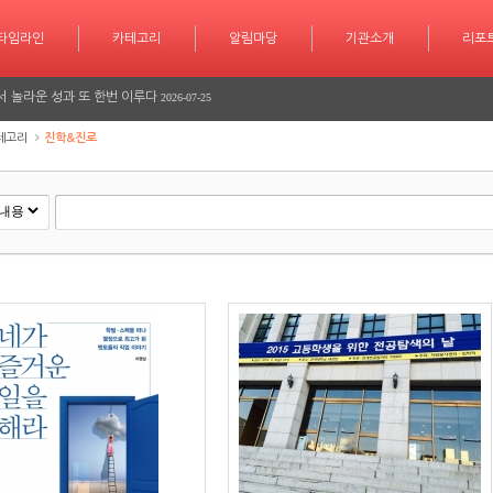
학습 계획도 인공지능 시대
타임라인
카테고리
카테고리
알림마당
알림마당
기관소개
기관소개
리포트
기사작
리포
2026-07-30
서 놀라운 성과 또 한번 이루다
2026-07-25
긴급 대피 소동
2026-07-08
테고리
진학&진로
다
2026-06-26
다
2026-06-25
학습 계획도 인공지능 시대
2026-07-30
서 놀라운 성과 또 한번 이루다
2026-07-25
긴급 대피 소동
2026-07-08
다
2026-06-26
다
2026-06-25