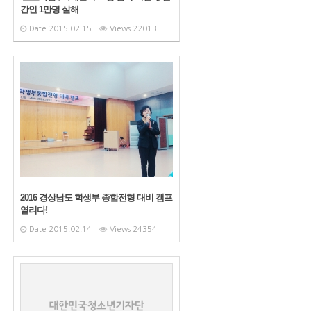
간인 1만명 살해
Date
2015.02.15
Views
22013
2016 경상남도 학생부 종합전형 대비 캠프
열리다!
Date
2015.02.14
Views
24354