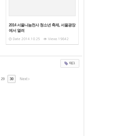
2014 서울나눔천사 청소년 축제, 서울광장
에서 열려
Date
2014.10.25
Views
19842
태그
29
30
Next