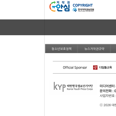
청소년보호정책
뉴스저작권규약