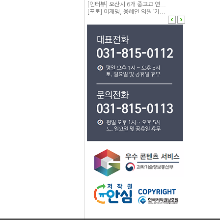
[인터뷰] 오산시 6개 중고교 연...
[포토] 이재명, 용혜인 의원 ‘기...