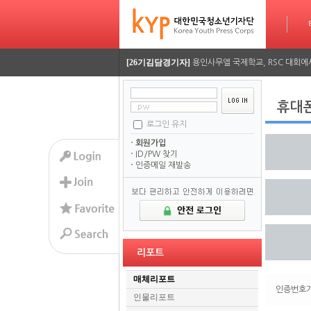
타임라인
[26기정재훈기자]
AI가 짜주는 맞춤형 방학 시간표…
[26기김담경기자]
용인사무엘 국제학교, RSC 대회에
[26기이율관기자]
수업 시간 덮친 화재, 동탄 학원가 
휴대
[26기김담경기자]
2026 서울평화 모의유엔대회에 가
로그인 유지
[26기김담경기자]
2026 서울평화 모의유엔대회에 가
회원가입
ID/PW 찾기
[26기정재훈기자]
AI가 짜주는 맞춤형 방학 시간표…
인증메일 재발송
[26기김담경기자]
용인사무엘 국제학교, RSC 대회에
[26기이율관기자]
수업 시간 덮친 화재, 동탄 학원가 
[26기김담경기자]
2026 서울평화 모의유엔대회에 가
리포트
[26기김담경기자]
2026 서울평화 모의유엔대회에 가
매체리포트
인증번호가
인물리포트