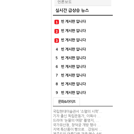
언론보도
실시간 급상승 뉴스
빈 게시판 입니다
빈 게시판 입니다
빈 게시판 입니다
4
빈 게시판 입니다
5
빈 게시판 입니다
6
빈 게시판 입니다
7
빈 게시판 입니다
8
빈 게시판 입니다
9
빈 게시판 입니다
문화&라이프
국립현대미술관서 ‘소멸의 시학’...
기자 출신 독립운동가, 이육사 ...
드라마 '눈물의 여왕' 촬영지, ...
국가유산청, 창덕궁 개방 행사 ...
지역 특산품이 빵으로...강원서 ...