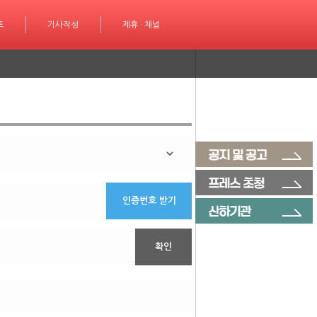
성
트
제휴 · 채널
기사작성
제휴 · 채널
인증번호 받기
확인