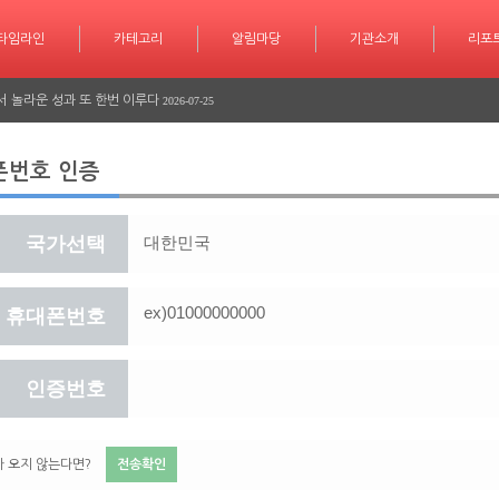
타임라인
카테고리
카테고리
알림마당
알림마당
기관소개
기관소개
리포트
기사작
리포
학습 계획도 인공지능 시대
2026-07-30
서 놀라운 성과 또 한번 이루다
2026-07-25
긴급 대피 소동
2026-07-08
폰번호 인증
다
2026-06-26
다
2026-06-25
국가선택
학습 계획도 인공지능 시대
2026-07-30
서 놀라운 성과 또 한번 이루다
2026-07-25
휴대폰번호
긴급 대피 소동
2026-07-08
인증번호
다
2026-06-26
다
2026-06-25
 오지 않는다면?
전송확인