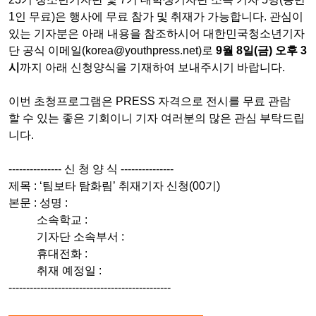
1인 무료)은 행사에 무료 참가 및 취재가 가능합니다
.
관심이
있는 기자분은 아래 내용을 참조하시어 대한민국청소년기자
단 공식 이메일
(korea@youthpress.net)
로
9
월 8일
(금
)
오후
3
시
까지 아래 신청양식을 기재하여 보내주시기 바랍니다
.
이번 초청프로그램은 PRESS 자격으로 전시를
무료 관람
할
수 있는 좋은 기회이니 기자 여러분의 많은 관심 부탁드립
니다.
--------------- 신 청 양 식 ---------------
제목
: ‘
팀보타 탐화림
’
취재기자 신청
(00
기
)
본문
:
성명
:
소속학교
:
기자단 소속부서
:
휴대전화
:
취재 예정일
:
----------------------------------------------