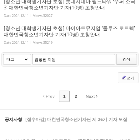
[청소년·대학생기자단 초청] 롯데시네마 월드타워 ‘수퍼 소닉
3’ 대한민국청소년기자단 기자(10명) 초청안내
Date
2024.12.11
Views
32027
[청소년·대학생기자단 초청] 마이아트뮤지엄 ‘툴루즈 로트렉’
대한민국청소년기자단 기자(10명) 초청안내
Date
2024.12.11
Views
35219
검색
쓰기
Prev
1
2
Next
공지사항
[접수마감] 대한민국청소년기자단 제 26기 기자 모집