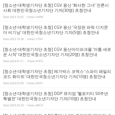
[청소년·대학생기자단 초청] CGV 용산 ‘화사한 그녀’ 언론시
사회 대한민국청소년기자단 기자(30명) 초청안내
Date
2023.10.02
Views
16990
[청소년·대학생기자단 초청] CGV 용산 ‘극장판 파워 디지몬
더 비기닝’ 대한민국청소년기자단 기자(5명) 초청안내
Date
2023.10.28
Views
17541
[청소년·대학생기자단 초청] CGV 용산아이파크몰 ‘아톰 새로
운 시작’ 대한민국청소년기자단 기자(20명) 초청안내
Date
2024.01.21
Views
47472
[청소년·대학생기자단 초청] 메가박스 코엑스 ‘스파이 패밀리
코드 화이트’ 대한민국청소년기자단 기자(10명) 초청안내
Date
2024.03.09
Views
28551
[청소년·대학생기자단 초청] DDP 뮤지엄 ‘헬로키티 50주년
특별전’ 대한민국청소년기자단 기자(10명) 초청안내
Date
2024.03.29
Views
28610