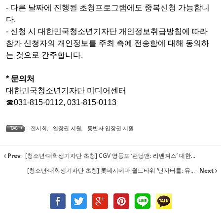
- 다른 날짜에 진행될 초청프로그램에도 중복신청 가능합니
다.
- 신청 시 대한민국청소년기자단 개인정보취급방침에 따라
참가 신청자의 개인정보를 주최 측에 전송함에 대해 동의하
는 것으로 간주합니다.
*
문의처
대한민국청소년기자단 미디어센터
☎
031-815-0112, 031-815-0113
전시회
,
입장권 지원
,
동반자 입장권 지원
TAG •
Prev
[청소년·대학생기자단 초청] CGV 영등포 ‘런닝맨: 리벤져스’ 대한...
[청소년·대학생기자단 초청] 롯데시네마 월드타워 ‘닌자터틀: 뮤...
Next