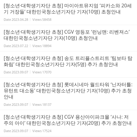
[청소년·대학생기자단 초청] 마이아트뮤지엄 ‘피카소와 20세
기 거장들’ 대한민국청소년기자단 기자(10명) 초청안내
Date
2023.04.28
Views
58458
[청소년·대학생기자단 초청] CGV 영등포 ‘런닝맨: 리벤져스’
대한민국청소년기자단 기자(10명) 초청안내
Date
2023.07.22
Views
18894
[청소년·대학생기자단 초청] 송도 트리플스트리트 ‘팀보타 탐
화림’ 대한민국청소년기자단 기자(5명) 추가 초청안내
Date
2023.09.07
Views
17070
[청소년·대학생기자단 초청] 롯데시네마 월드타워 ‘닌자터틀:
뮤턴트 대소동’ 대한민국청소년기자단 기자(10명) 추가 초청
안내
Date
2023.09.07
Views
18137
[청소년·대학생기자단 초청] CGV 용산아이파크몰 ‘사나: 저
주의 아이’ 대한민국청소년기자단 기자(20명) 추가 초청안내
Date
2023.09.07
Views
17524