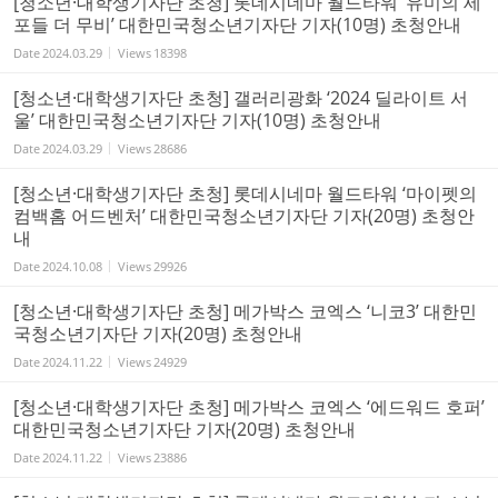
[청소년·대학생기자단 초청] 롯데시네마 월드타워 ‘유미의 세
포들 더 무비’ 대한민국청소년기자단 기자(10명) 초청안내
Date
2024.03.29
Views
18398
[청소년·대학생기자단 초청] 갤러리광화 ‘2024 딜라이트 서
울’ 대한민국청소년기자단 기자(10명) 초청안내
Date
2024.03.29
Views
28686
[청소년·대학생기자단 초청] 롯데시네마 월드타워 ‘마이펫의
컴백홈 어드벤처’ 대한민국청소년기자단 기자(20명) 초청안
내
Date
2024.10.08
Views
29926
[청소년·대학생기자단 초청] 메가박스 코엑스 ‘니코3’ 대한민
국청소년기자단 기자(20명) 초청안내
Date
2024.11.22
Views
24929
[청소년·대학생기자단 초청] 메가박스 코엑스 ‘에드워드 호퍼’
대한민국청소년기자단 기자(20명) 초청안내
Date
2024.11.22
Views
23886