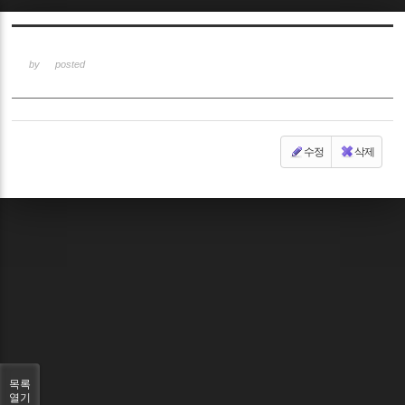
Sketchbook5, 스케치북5
by
posted
수정
삭제
Sketchbook5, 스케치북5
목록
열기