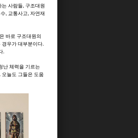
하는 사람들
,
구조대원
홍수
,
교통사고
,
자연재
것은 바로 구조대원의
는 경우가 대부분이다
.
다
.
청난 체력을 기르는
.
오늘도 그들은 도움