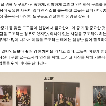
을 위해 누구보다 신속하게
,
정확하게 그리고 안전하게 구조를 
도움이 필요한 사람이 있다면 장소를 불문하고 그들은 달려간다
.
심 출동까지 다양한 도구들로 간절한 한 생명을 살린다
.
확장기 등 많은 도구들이 현장에서 필요한데
,
이 중 가장 중요한 
사람을 구조하는 경우도 있지만
,
의식이 없는 사람을 구조해야 하
무게가 많이 나가서 이들을 구조하는 데에는 엄청난 힘이 필요하
 일반인들보다 훨씬 강한 체력을 가지고 있다
.
그들이 이렇게 엄
자신이 구할 요구조자의 안전을 위해
,
그리고 자신을 위해 기른다
람들을 위해 어디든 달려간다
.