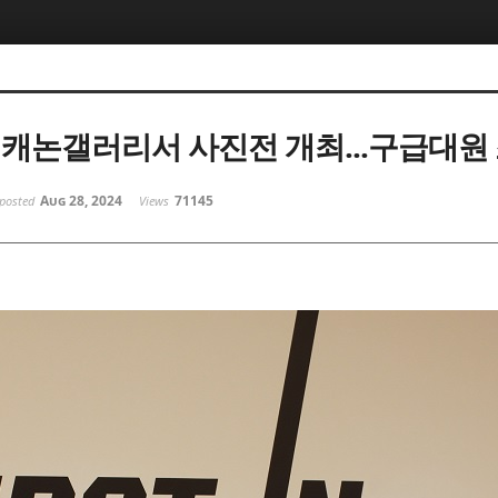
 캐논갤러리서 사진전 개최...구급대원
Aug 28, 2024
71145
posted
Views