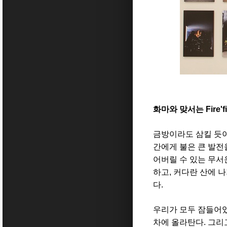
화마와 맞서는 Fire'fi
금방이라도 삼킬 듯이
간에게 불은 큰 발전
어버릴 수 있는 무서
하고, 커다란 산에 
다.
우리가 모두 잠들어있
차에 올라탄다. 그리