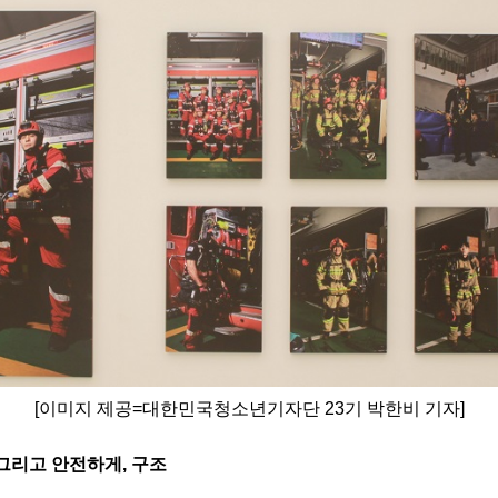
[
이미지 제공
=
대한민국청소년기자단
23
기 박한비 기자
]
그리고 안전하게
,
구조