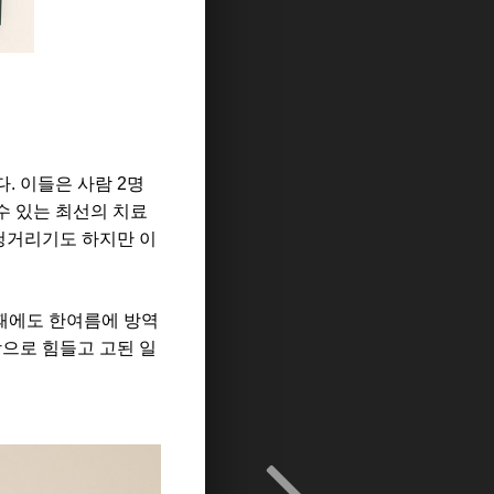
다
.
이들은 사람
2
명
수 있는 최선의 치료
청거리기도 하지만 이
때에도 한여름에 방역
으로 힘들고 고된 일