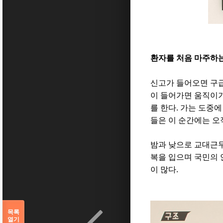
환자를 처음 마주하
신고가 들어오면 구급
이 들어가면 움직이기
를 한다
.
가는 도중에
들은 이 순간에는 오
밤과 낮으로 교대근
복을 입으며 국민의 
이 많다
.
목록
열기