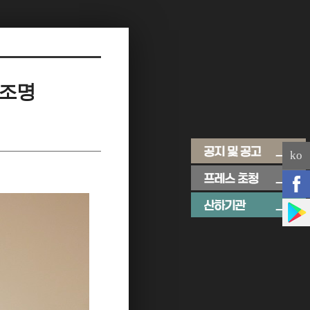
 조명
ko