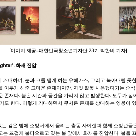
[이미지 제공=대한민국청소년기자단 23기 박한비 기자]
ghter', 화재 진압
 거대하며, 눈과 코를 맵게 하는 유해가스, 그리고 녹아내릴 듯한
을 이루게 해준 고마운 존재이지만, 자칫 잘못 사용했다가는 순
운 존재다. 불은 시간과 공간을 가리지 않고 발생한다. 모두가 잠
나기도 한다. 이렇게 거대하면서 무서운 존재를 상대하는 영웅이 있
는 깊은 밤에 소방서에서 울리는 출동 사이렌과 함께 소방관들
고는 뜨겁게 불타오르고 있는 불 앞에서 화재를 진압한다. 불을 