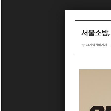
Sketchbook5, 스케치북5
서울소방,
23기박한비기자
by
Sketchbook5, 스케치북5