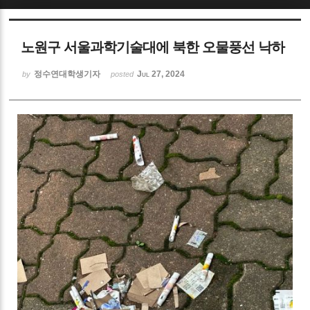
Sketchbook5, 스케치북5
노원구 서울과학기술대에 북한 오물풍선 낙하
정수연대학생기자
Jul 27, 2024
by
posted
Sketchbook5, 스케치북5