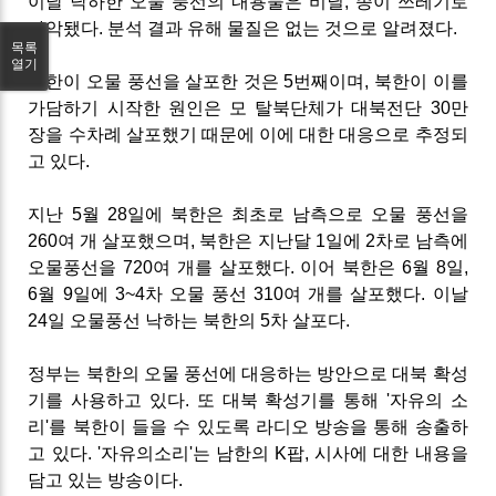
이날 낙하한 오물 풍선의 내용물은 비닐, 종이 쓰레기로
파악됐다. 분석 결과 유해 물질은 없는 것으로 알려졌다.
목록
열기
북한이 오물 풍선을 살포한 것은 5번째이며, 북한이 이를
가담하기 시작한 원인은 모 탈북단체가 대북전단 30만
장을 수차례 살포했기 때문에 이에 대한 대응으로 추정되
고 있다.
지난 5월 28일에 북한은 최초로 남측으로 오물 풍선을
260여 개 살포했으며, 북한은 지난달 1일에 2차로 남측에
오물풍선을 720여 개를 살포했다. 이어 북한은 6월 8일,
6월 9일에 3~4차 오물 풍선 310여 개를 살포했다. 이날
24일 오물풍선 낙하는 북한의 5차 살포다.
정부는 북한의 오물 풍선에 대응하는 방안으로 대북 확성
기를 사용하고 있다. 또 대북 확성기를 통해 '자유의 소
리'를 북한이 들을 수 있도록 라디오 방송을 통해 송출하
고 있다. '자유의소리'는 남한의 K팝, 시사에 대한 내용을
담고 있는 방송이다.