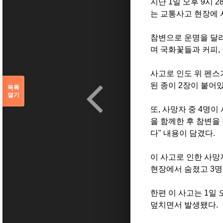
지난 1일 오후 9시
는 교통사고 현장에 
참변으로 운명을 달
며 국화꽃들과 커피, 
사고로 인도 위 펜스
된 종이 2장이 붙어
목록
열기
또, 사망자 중 4명
을 함께한 후 참변을
다" 내용이 담겼다.
이 사고로 인한 사망자
현장에서 숨졌고 3명
한편 이 사고는 1일
덮치면서 발생됐다.