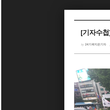
Sketchbook5, 스케치북5
[기자수첩
24기곽지은기자
by
Sketchbook5, 스케치북5