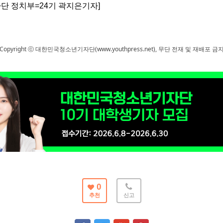
단 정치부=24기 곽지은기자]
Copyright ⓒ 대한민국청소년기자단(www.youthpress.net), 무단 전재 및 재배포 금
0
추천
신고