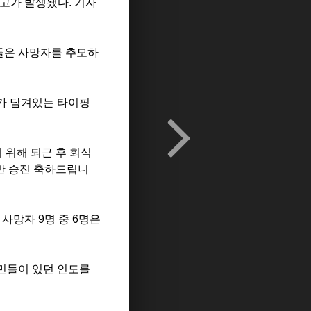
사고가 발생됐다. 기자
들은 사망자를 추모하
가 담겨있는 타이핑
 위해 퇴근 후 회식
지만 승진 축하드립니
사망자 9명 중 6명은
시민들이 있던 인도를