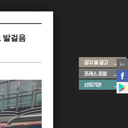
도 발걸음
ko