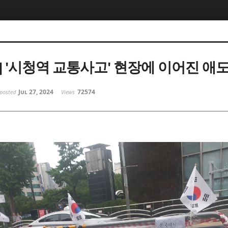
] '시청역 교통사고' 현장에 이어진 애
Jul 27, 2024
72574
posted
Views