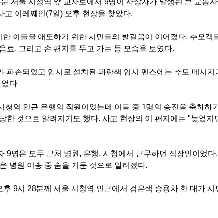
 28분 서울 시청역 앞 교차로에서 9명이 사상자가 발생된 큰 교통
사고 이레째인(7일) 오후 현장을 찾았다.
리한 이들을 애도하기 위한 시민들의 발걸음이 이어졌다. 추모객
음료, 그리고 손 편지를 두고 가는 등 모습을 보였다.
가 파손되었고 임시로 설치된 파란색 임시 펜스에는 추모 메시지
있었다.
이 시청역 인근 은행의 직원이었는데 이들 중 1명의 승진을 축하하기
 당한 것으로 알려지기도 했다. 사고 현장의 이 편지에는 "늦었
 9명은 모두 근처 병원, 은행, 시청에서 근무하던 직장인이었다. 
은 병원 이송 중 숨을 거둔 것으로 알려졌다.
 오후 9시 28분께 서울 시청역 인근에서 검은색 승용차 한 대가 